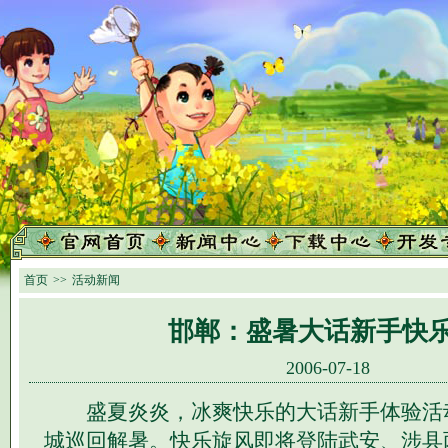
首页
>>
活动新闻
邯郸：盛暑大话新手快
2006-07-18
盛夏炎炎，冰爽快乐的大话新手体验活
城巡回解暑。快乐旋风即将登陆武安、涉县