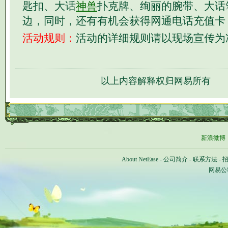
匙扣、大话
神兽
扑克牌、绚丽的腕带、大话
边，同时，还有有机会获得网通电话充值卡
活动规则：
活动的详细规则请以现场宣传为
以上内容解释权归网易所有
新浪微博
About NetEase
-
公司简介
-
联系方法
-
网易公司