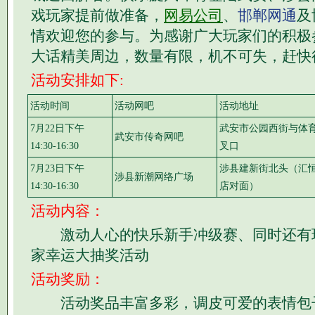
戏玩家提前做准备，
网易公司
、
邯郸网通
及
情欢迎您的参与。为感谢广大玩家们的积极
大话精美周边，数量有限，机不可失，赶快
活动安排如下:
活动时间
活动网吧
活动地址
7月22日下午
武安市公园西街与体
武安市传奇网吧
14:30-16:30
叉口
7月23日下午
涉县建新街北头（汇
涉县新潮网络广场
14:30-16:30
店对面）
活动内容：
激动人心的快乐新手冲级赛、同时还有
家幸运大抽奖活动
活动奖励：
活动奖品丰富多彩，调皮可爱的表情包