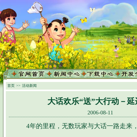
首页
>>
活动新闻
大话欢乐“送”大行动－延
2006-08-11
4年的里程，无数玩家与大话一路走来，