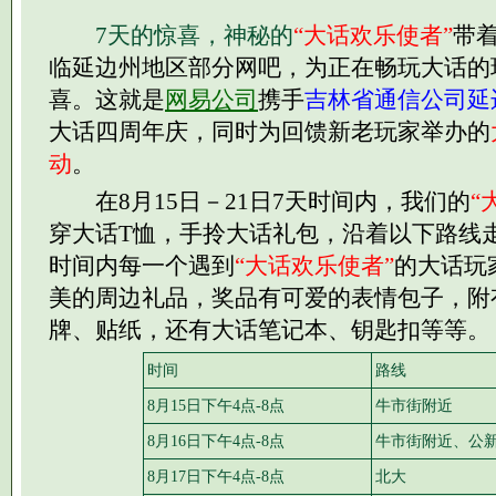
7天的惊喜，神秘的
“大话欢乐使者”
带
临延边州地区部分网吧，为正在畅玩大话的
喜。这就是
网易公司
携手
吉林省通信公司延
大话四周年庆，同时为回馈新老玩家举办的
动
。
在8月15日－21日7天时间内，我们的
“
穿大话T恤，手拎大话礼包，沿着以下路线
时间内每一个遇到
“大话欢乐使者”
的大话玩
美的周边礼品，奖品有可爱的表情包子，附
牌、贴纸，还有大话笔记本、钥匙扣等等。
时间
路线
8月15日下午4点-8点
牛市街附近
8月16日下午4点-8点
牛市街附近、公
8月17日下午4点-8点
北大