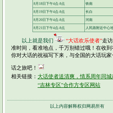
8月18日下午4点-8点
铁南
8月19日下午4点-8点
长白
8月20日下午4点-8点
河南
8月21日下午4点-8点
人民路附近中心
以上就是我们
“大话欢乐使者”
走访
准时间，看准地点，千万别错过哦！在收到
你对大话的祝福写下来，与全国的大话玩家
话之旅吧！
相关链接：
大话使者送清爽，情系周年同城
“吉林专区”合作方专区网站
以上内容解释权归网易所有