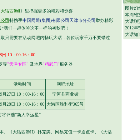
图片幻
《
大话西游Ⅱ
》里挖掘更多的精彩和惊喜！
本周维
易公司
特携手
中国网通(集团)有限公司天津市分公司
举办精彩
大话联
2012
，让我们一起体验这不一样的初秋吧！
大话知
只需要在活动网吧内畅玩大话，各位玩家千万不要错过
8日 10：00-16：00
罗界
"天津专区"
及地界
"精武门"
服务器
活动时间
网吧地址
9月27日 10：00-16：00
宁河县商业街
9月28日 10：00-16：00
大港区胜利街365号
时将评选“新人幸运星”
记本、《大话西游II》扑克牌、网易充值一卡通点卡、《大话