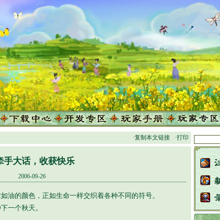
·复制本文链接
·打印
牵手大话，收获快乐
2006-09-26
油的颜色，正如生命一样交织着各种不同的符号。
下一个秋天。