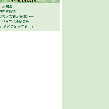
灯片测试
护内容预览
盟官方CC电台招募公告
年5月3日停机维护公告
道5月积分抽奖开启！！