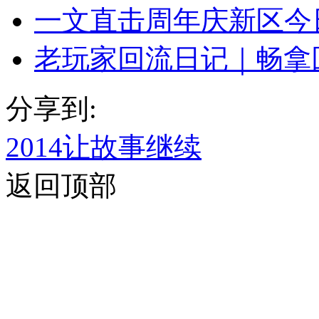
一文直击周年庆新区今
老玩家回流日记｜畅拿
分享到:
2014让故事继续
返回顶部