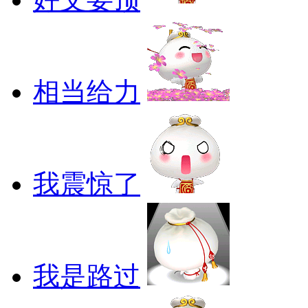
相当给力
我震惊了
我是路过