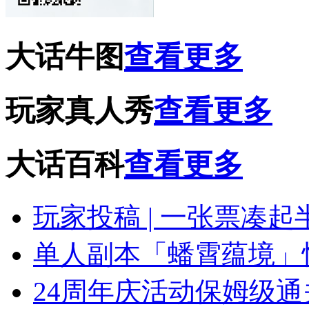
大话牛图
查看更多
玩家真人秀
查看更多
大话百科
查看更多
玩家投稿 | 一张票凑
单人副本「蟠霄蕴境」
24周年庆活动保姆级