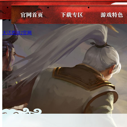
第八届服务器联赛论
大话西游2官网