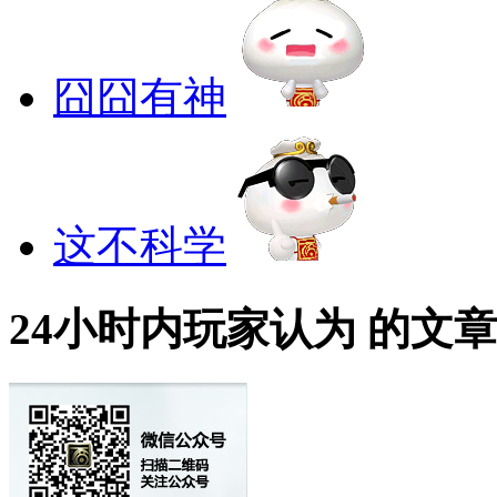
囧囧有神
这不科学
24小时内玩家认为
的文章T