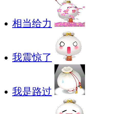
相当给力
我震惊了
我是路过