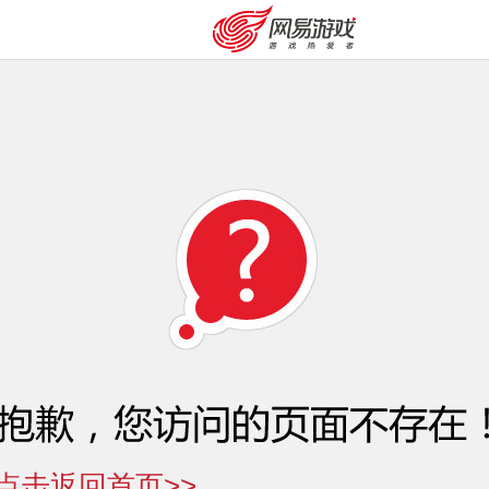
我的足迹：
大话2经典版
购卡充值
客服中心
点击返回首页>>