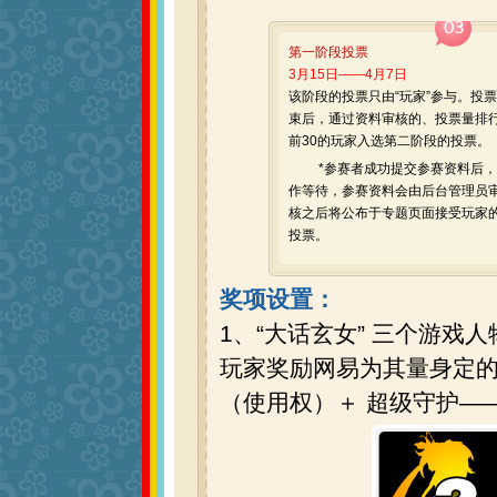
第一阶段投票
3月15日——4月7日
该阶段的投票只由“玩家”参与。投
束后，通过资料审核的、投票量排
前30的玩家入选第二阶段的投票。
*参赛者成功提交参赛资料后，
作等待，参赛资料会由后台管理员
核之后将公布于专题页面接受玩家
投票。
奖项设置：
1、“大话玄女” 三个游
玩家奖励网易为其量身定的做
（使用权）＋ 超级守护—