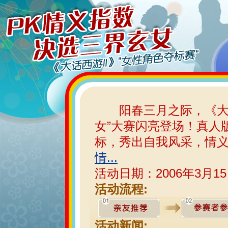
阳春三月之际，《大话西
女”大赛闪亮登场！真人
标，秀出自我风采，情义
情...
活动日期：2006年3月15
活动流程:
活动新闻: