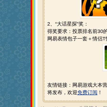
2、“大话星探”奖：
得奖要求：投票排名前30
网易表情包子一套＋情侣T
友情链接：网易游戏大本营
将发布，欢迎
免费订阅
！