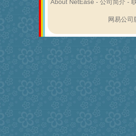
About NetEase
-
公司简介
-
网易公司版