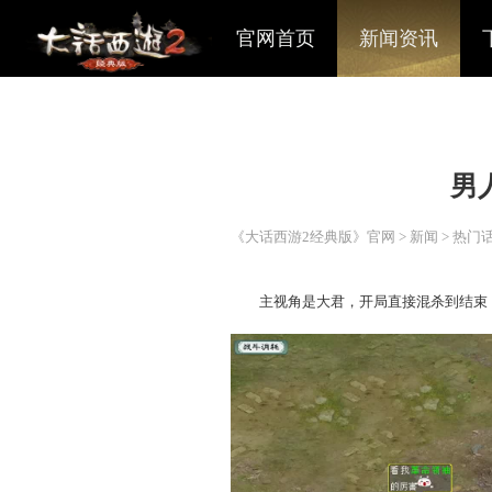
官网首页
新闻资讯
《大话西游2经典版》官网
>
主视角是大君，开局直接