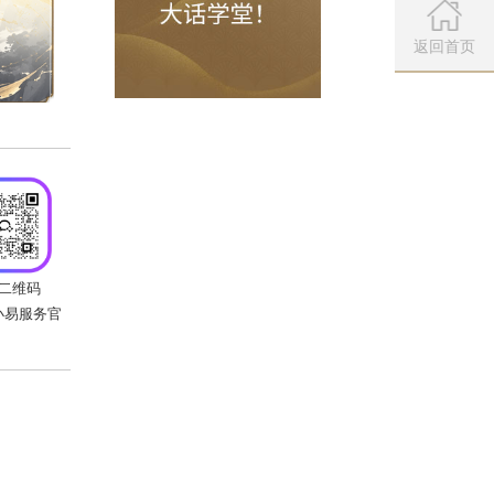
本文由玩家提供，不代表官方观点。
微信公众
扫描左侧二维
返回首页