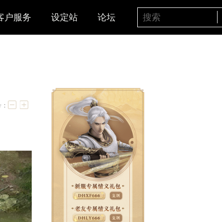
客户服务
设定站
论坛
束
字号：