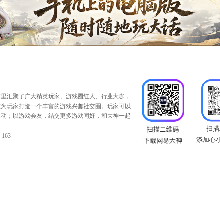
英玩家社区。这里汇聚了广大精英玩家、游戏圈红人、行业大咖，
福利趣闻，旨在为玩家打造一个丰富的游戏兴趣社交圈。玩家可以