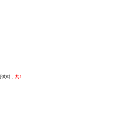
测试时，
共1