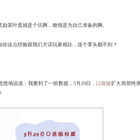
励茶叶蛋就是个坑啊，敢情是为自己准备的啊。
你这点经验跟我们大话玩家相比，连个零头都不到？
地说道：我要到了一组数据，5月29日，
口袋版
扩大局部性
？