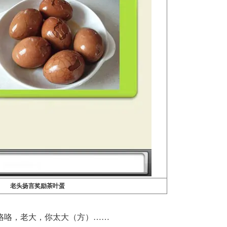
老头扬言奖励茶叶蛋
咯，老大，你太大（方）……