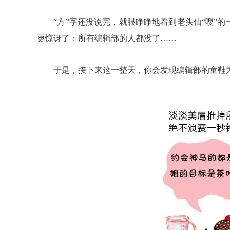
“方”字还没说完，就眼睁睁地看到老头仙“嗖”的
更惊讶了：所有编辑部的人都没了……
于是，接下来这一整天，你会发现编辑部的童鞋为