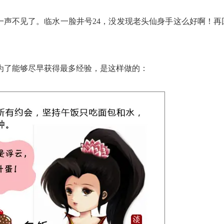
一声不见了。临水一脸井号24，没发现老头仙身手这么好啊！再
了能够尽早获得最多经验，是这样做的：