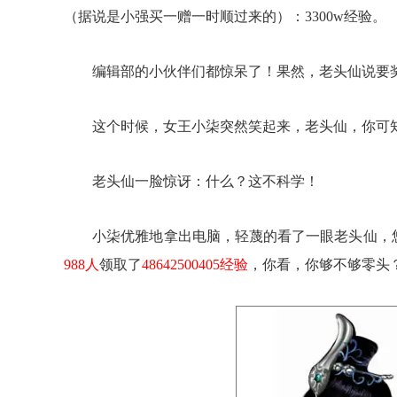
（据说是小强买一赠一时顺过来的）：3300w经验。
编辑部的小伙伴们都惊呆了！果然，老头仙说要奖
这个时候，女王小柒突然笑起来，老头仙，你可知
老头仙一脸惊讶：什么？这不科学！
小柒优雅地拿出电脑，轻蔑的看了一眼老头仙，悠悠
988人
领取了
48642500405经验
，你看，你够不够零头