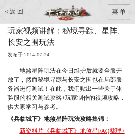
< 返 回
菜 单
玩家视频讲解：秘境寻踪、星阵、
长安之围玩法
发布于 2014-07-24
地煞星阵玩法在今日维护后就要全服开
放了，然而秘境寻踪与长安之围也在局部服
务器进行测试！在此，我们贴出一些关于体
验服的相关测试攻略+玩家制作的视频攻略，
供大家学习与参考。
《兵临城下》地煞星阵玩法攻略集锦：
新资料片《兵临城下》地煞星FAQ整理>