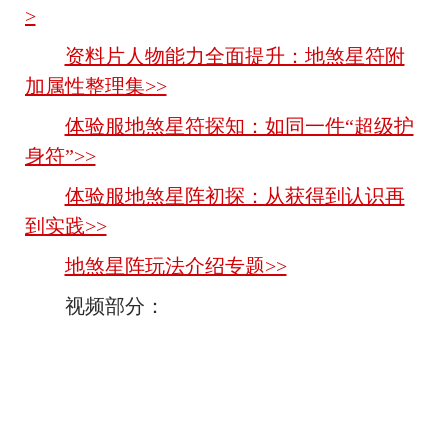
>
资料片人物能力全面提升：地煞星符附
加属性整理集>>
体验服地煞星符探知：如同一件“超级护
身符”>>
体验服地煞星阵初探：从获得到认识再
到实践>>
地煞星阵玩法介绍专题>>
视频部分：