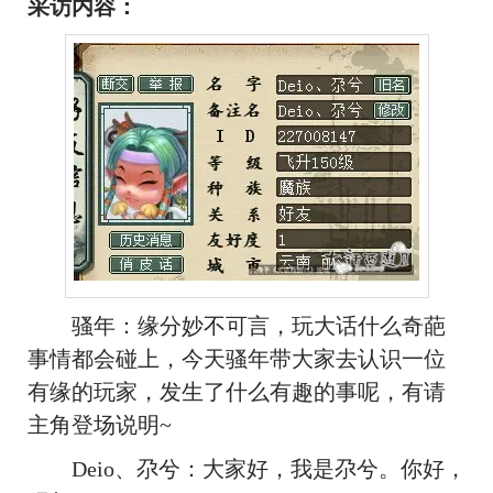
采访内容：
骚年
：缘分妙不可言，玩大话什么奇葩
事情都会碰上，今天骚年带大家去认识一位
有缘的玩家，发生了什么有趣的事呢，有请
主角登场说明~
Deio、尕兮：大家好，我是尕兮。你好，