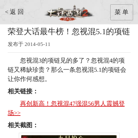
< 返 回
菜 单
荣登大话最牛榜！忽视混5.1的项链
发布于 2014-05-11
忽视混3的项链见的多了？忽视混4的项
链又稀缺珍贵？那么一条忽视混5.1的项链会
让你作何感想。
相关链接：
再创新高！忽视混47强混56男人震撼登
场>>
相关截图：