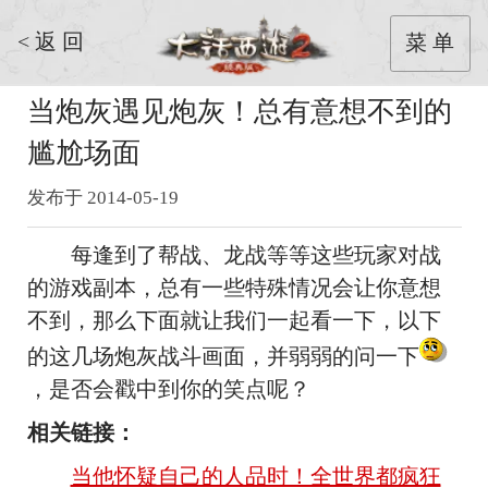
< 返 回
菜 单
当炮灰遇见炮灰！总有意想不到的
尴尬场面
发布于 2014-05-19
每逢到了帮战、龙战等等这些玩家对战
的游戏副本，总有一些特殊情况会让你意想
不到，那么下面就让我们一起看一下，以下
的这几场炮灰战斗画面，并弱弱的问一下
，是否会戳中到你的笑点呢？
相关链接：
当他怀疑自己的人品时！全世界都疯狂