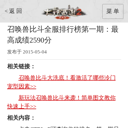
< 返 回
菜 单
召唤兽比斗全服排行榜第一期：最
高成绩2590分
发布于 2015-05-04
相关链接：
召唤兽比斗大洗底！看激活了哪些冷门
宠型因素>>
新玩法召唤兽比斗来袭！简单图文教你
快速上手>>
相关内容：