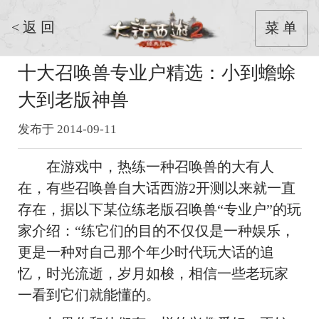
< 返 回
菜 单
十大召唤兽专业户精选：小到蟾蜍
大到老版神兽
发布于 2014-09-11
在游戏中，热练一种召唤兽的大有人
在，有些召唤兽自大话西游2开测以来就一直
存在，据以下某位练老版召唤兽“专业户”的玩
家介绍：“练它们的目的不仅仅是一种娱乐，
更是一种对自己那个年少时代玩大话的追
忆，时光流逝，岁月如梭，相信一些老玩家
一看到它们就能懂的。