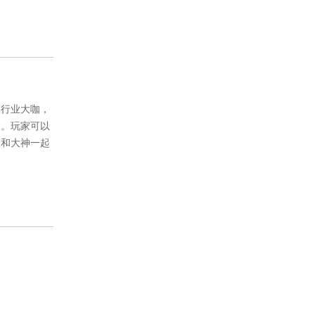
、行业大咖，
圈。玩家可以
，和大神一起