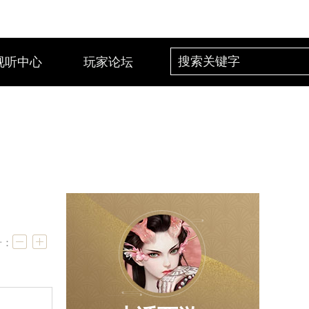
视听中心
玩家论坛
号：