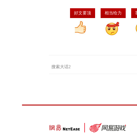
好文要顶
相当给力