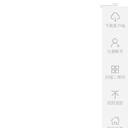
下载客户端
注册帐号
扫描二维码
微信公众
扫描左侧二维
回到顶部