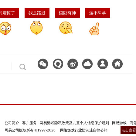
我震惊了
我是路过
囧囧有神
这不科学
公司简介
-
客户服务
-
网易游戏隐私政策及儿童个人信息保护规则
-
网易游戏
-
商
网易公司版权所有 ©1997-2026
网络游戏行业防沉迷自律公约
点击查看