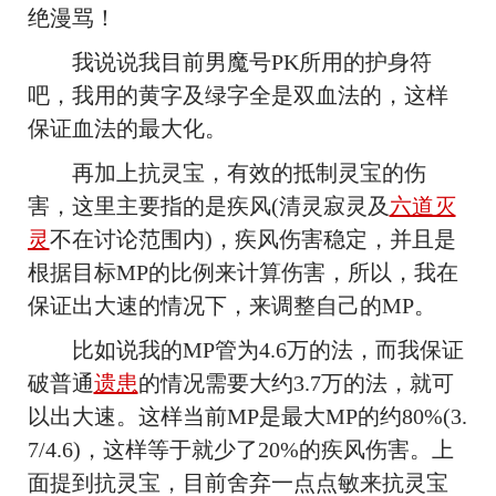
绝漫骂！
我说说我目前男魔号PK所用的护身符
吧，我用的黄字及绿字全是双血法的，这样
保证血法的最大化。
再加上抗灵宝，有效的抵制灵宝的伤
害，这里主要指的是疾风(清灵寂灵及
六道灭
灵
不在讨论范围内)，疾风伤害稳定，并且是
根据目标MP的比例来计算伤害，所以，我在
保证出大速的情况下，来调整自己的MP。
比如说我的MP管为4.6万的法，而我保证
破普通
遗患
的情况需要大约3.7万的法，就可
以出大速。这样当前MP是最大MP的约80%(3.
7/4.6)，这样等于就少了20%的疾风伤害。上
面提到抗灵宝，目前舍弃一点点敏来抗灵宝