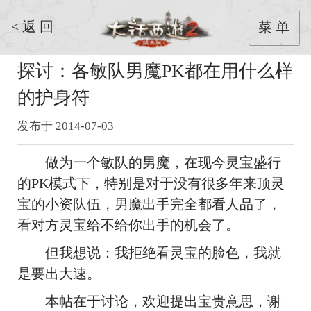
< 返 回
菜 单
探讨：各敏队男魔PK都在用什么样
的护身符
发布于 2014-07-03
做为一个敏队的男魔，在现今灵宝盛行
的PK模式下，特别是对于没有很多年来顶灵
宝的小资队伍，男魔出手完全都看人品了，
看对方灵宝给不给你出手的机会了。
但我想说：我拒绝看灵宝的脸色，我就
是要出大速。
本帖在于讨论，欢迎提出宝贵意思，谢