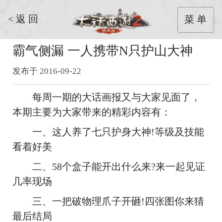
< 返 回
菜 单
霸气侧漏 一人携带N只护山大神
发布于 2016-09-22
每周一期的大话画报又与大家见面了，
本期主要为大家带来的精彩内容有：
一、这人养了七只护身大神!等级及技能
看着好美
二、58个盒子能开出什么来?来一起见证
几率现场
三、一把破物理爪子开砸!四张图你来猜
最后结局