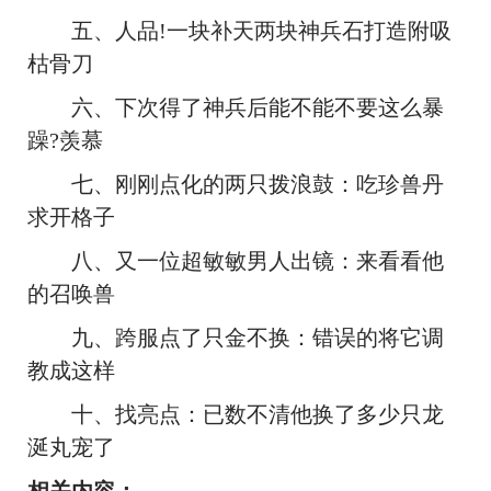
五、人品!一块补天两块神兵石打造附吸
枯骨刀
六、下次得了神兵后能不能不要这么暴
躁?羡慕
七、刚刚点化的两只拨浪鼓：吃珍兽丹
求开格子
八、又一位超敏敏男人出镜：来看看他
的召唤兽
九、跨服点了只金不换：错误的将它调
教成这样
十、找亮点：已数不清他换了多少只龙
涎丸宠了
相关内容：