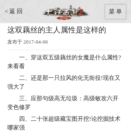
< 返 回
菜 单
这双藕丝的主人属性是这样的
发布于 2017-04-06
一、穿这双五级藕丝的女魔是什么属性?
来看看
二、还是那一只拉风的化无衙役!现在又
强大了
三、应那句级高无垃圾：高级敏攻六开
变色修罗
四、二十张超级藏宝图开挖!论挖掘技术
哪家强