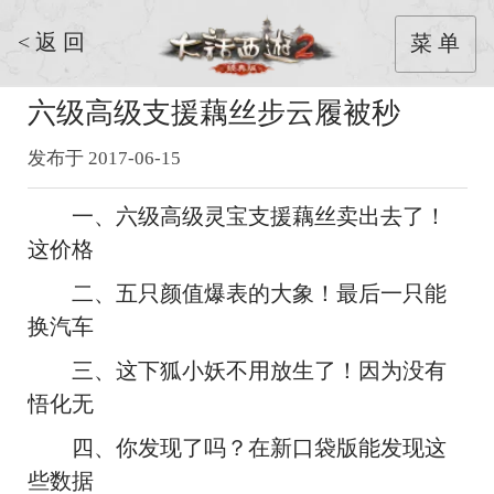
< 返 回
菜 单
六级高级支援藕丝步云履被秒
发布于 2017-06-15
一、六级高级灵宝支援藕丝卖出去了！
这价格
二、五只颜值爆表的大象！最后一只能
换汽车
三、这下狐小妖不用放生了！因为没有
悟化无
四、你发现了吗？在新口袋版能发现这
些数据