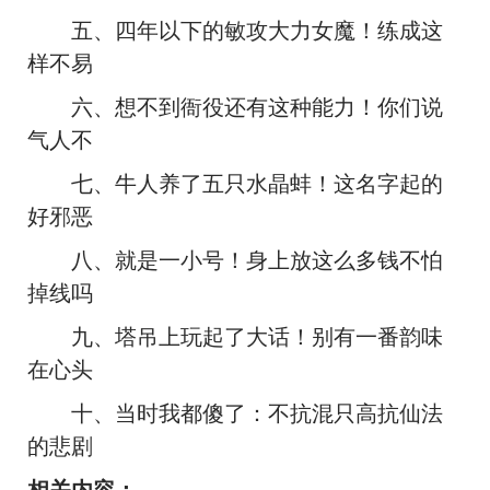
五、四年以下的敏攻大力女魔！练成这
样不易
六、想不到衙役还有这种能力！你们说
气人不
七、牛人养了五只水晶蚌！这名字起的
好邪恶
八、就是一小号！身上放这么多钱不怕
掉线吗
九、塔吊上玩起了大话！别有一番韵味
在心头
十、当时我都傻了：不抗混只高抗仙法
的悲剧
相关内容：