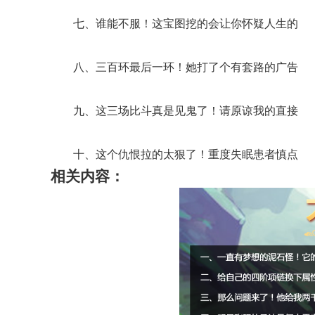
七、谁能不服
！
这宝图挖的会让你怀疑人生的
八、三百环最后一环
！
她打了个有套路的广告
九、这三场比斗真是见鬼了
！
请原谅我的直接
十、这个仇恨拉的太狠了
！
重度失眠患者慎点
相关内容：