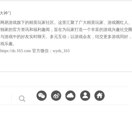
大神”]
是网易游戏旗下的精英玩家社区。这里汇聚了广大精英玩家、游戏圈红人
易独家的官方资讯和福利趣闻，旨在为玩家打造一个丰富的游戏兴趣社交
神与游戏中的好友实时聊天、多元互动；以游戏会友，结交更多游戏同好
游戏乐趣。
：
https://ds.163.com
官方微信：wyds_163