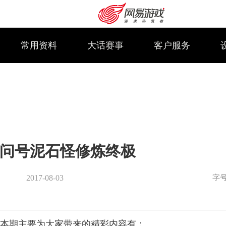
常用资料
大话赛事
客户服务
问号泥石怪修炼终极
字
2017-08-03
购卡充值
客服中心
本期主要为大家带来的精彩内容有：