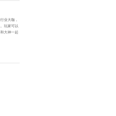
、行业大咖，
圈。玩家可以
，和大神一起