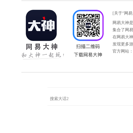
[关于“网易
网易大神
集合了网
在网易大
发现更多
官方网站