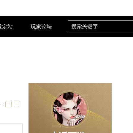
设定站
玩家论坛
号：