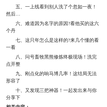
五、一上线看到别人洗了个忽如一夜！
然后…
六、难道因为名字的原因?看他买的这六
个丹
七、这只年怎么是这样的?来几个懂的看
一看
八、问号畜牧黑熊修炼终极现场！洗完
点开整
九、刚点化的响马博几率！这结局无法
形容了
十、又发现三把神器！一起发出来与你
分享下
相关内容：