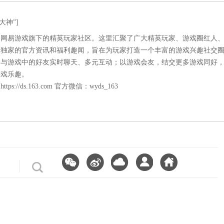
大神”]
是网易游戏旗下的精英玩家社区。这里汇聚了广大精英玩家、游戏圈红人
易独家的官方资讯和福利趣闻，旨在为玩家打造一个丰富的游戏兴趣社交
神与游戏中的好友实时聊天、多元互动；以游戏会友，结交更多游戏同好
游戏乐趣。
：
https://ds.163.com
官方微信：wyds_163