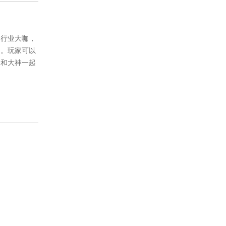
、行业大咖，
圈。玩家可以
，和大神一起