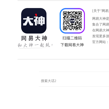
[关于“网易
网易大神
集合了网
在网易大
发现更多
官方网站