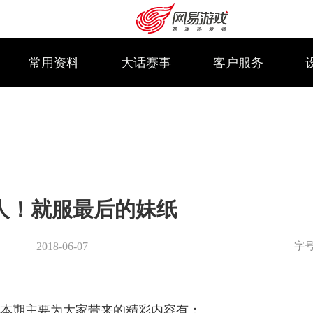
常用资料
大话赛事
客户服务
人！就服最后的妹纸
字
2018-06-07
购卡充值
客服中心
本期主要为大家带来的精彩内容有：