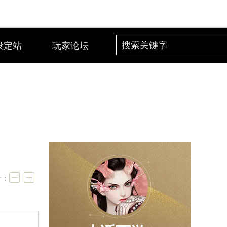
设定站
玩家论坛
号：