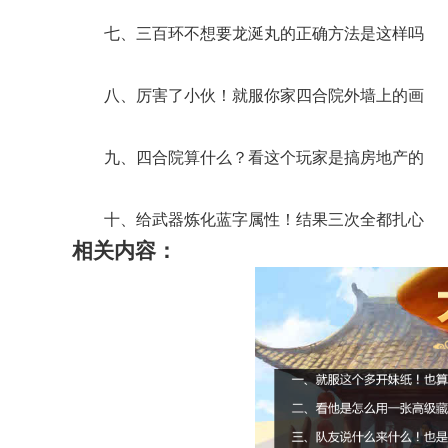
七、三百环不想要龙涎丸的正确方法是这样吗
八、厉害了小伙！就服你家四合院外墙上的画
九、四合院算什么？看这个玩家是搞房地产的
十、给武器炼化蓝字属性！结果三次全都扎心
相关内容：