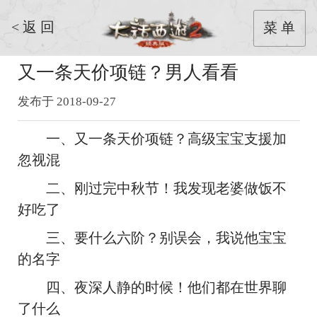
< 返 回
菜 单
又一条天价项链？男人看看
发布于 2018-09-27
一、又一条天价项链？高级宝宝支援加
忽视混
二、刚过完中秋节！我发现老婆做饭不
好吃了
三、要什么六阶？别误会，我说他宝宝
的名字
四、夜深人静的时候！他们都在世界聊
了什么