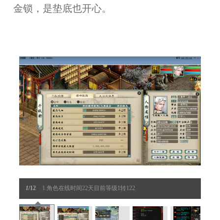
金锁，是垫底也开心。
1
/12
1.角色在线时间22天目前等级1转122