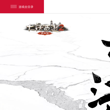
游戏全目录
网易游戏
游戏爱好者
我的足迹：
大话2经典版