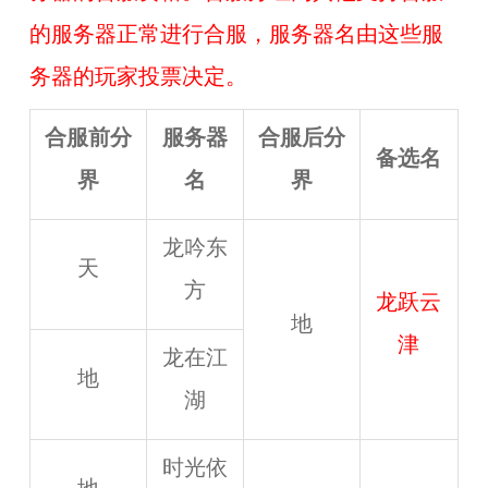
的服务器正常进行合服，服务器名由这些服
务器的玩家投票决定。
合服前分
服务器
合服后分
备选名
界
名
界
龙吟东
天
方
龙跃云
地
津
龙在江
地
湖
时光依