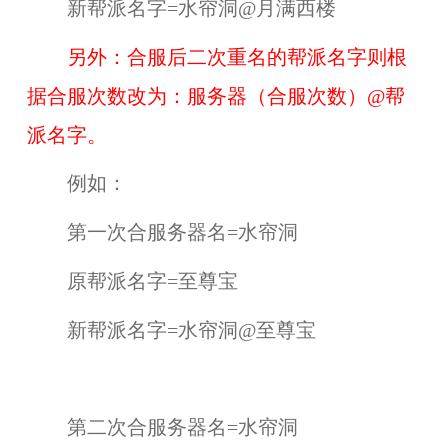
新帮派名字=水帘洞@月满西楼
另外：合服后二次重名的帮派名字则根
据合服次数改为：服务器（合服次数）@帮
派名字。
例如：
第一次合服务器名=水帘洞
原帮派名字=至尊宝
新帮派名字=水帘洞@至尊宝
第二次合服务器名=水帘洞