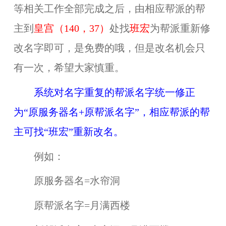
等相关工作全部完成之后，由相应帮派的帮
主到
皇宫（140，37）
处找
班宏
为帮派重新修
改名字即可，是免费的哦，但是改名机会只
有一次，希望大家慎重。
系统对名字重复的帮派名字统一修正
为“原服务器名+原帮派名字”，相应帮派的帮
主可找“班宏”重新改名。
例如：
原服务器名=水帘洞
原帮派名字=月满西楼