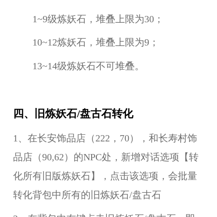
1~9级炼妖石，堆叠上限为30；
10~12炼妖石，堆叠上限为9；
13~14级炼妖石不可堆叠。
四、旧炼妖石/盘古石转化
1、在长安饰品店（222，70），和长寿村饰
品店（90,62）的NPC处，新增对话选项【转
化所有旧版炼妖石】，点击该选项，会批量
转化背包中所有的旧炼妖石/盘古石