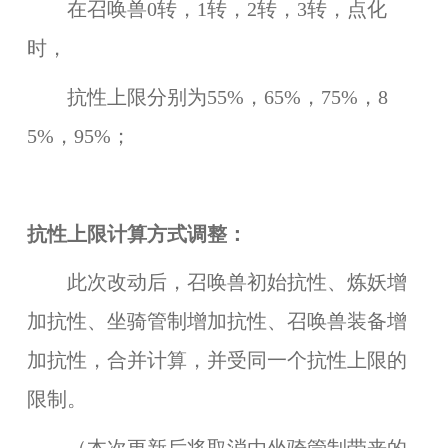
在召唤兽0转，1转，2转，3转，点化
时，
抗性上限分别为55%，65%，75%，8
5%，95%；
抗性上限计算方式调整：
此次改动后，召唤兽初始抗性、炼妖增
加抗性、坐骑管制增加抗性、召唤兽装备增
加抗性，合并计算，并受同一个抗性上限的
限制。