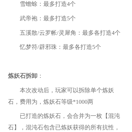
雪蟾蜍：最多打造4个
武帝袍：最多打造5个
五溪散/云罗帐/灵犀角：最多各打造4个
忆梦符/辟邪珠：最多各打造5个
炼妖石拆卸
：
本次改动后，玩家可以拆除单个炼妖
石，费用为，炼妖石等级*1000两
已打造的炼妖石，会合并为一枚【混沌
石】，混沌石包含已炼妖获得的所有抗性，