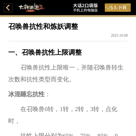
召唤兽抗性和炼妖调整
2025-10-09
一、召唤兽抗性上限调整
召唤兽抗性上限唯一，并随召唤兽转生
次数和抗性类型而变化。
冰混睡忘抗性
：
在召唤兽0转，1转，2转，3转，点化
时，
抗性上限分别为65%，75%，85%，9