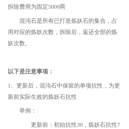
拆除费用为固定5000两
混沌石是所有已打造炼妖石的集合，占
用对应的炼妖次数，拆除后，返还全部的炼
妖次数。
以下是注意事项：
1、更新后，混沌石中保留的单项抗性，为更
新前实际生效的炼妖石抗性
举例：
更新前：初始抗性30，炼妖石抗性7