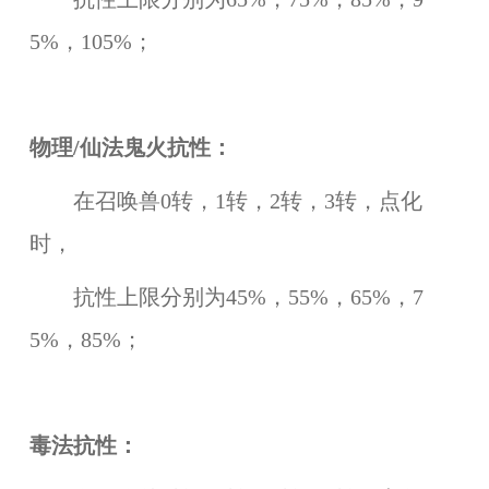
5%，105%；
物理/仙法鬼火抗性：
在召唤兽0转，1转，2转，3转，点化
时，
抗性上限分别为45%，55%，65%，7
5%，85%；
毒法抗性：