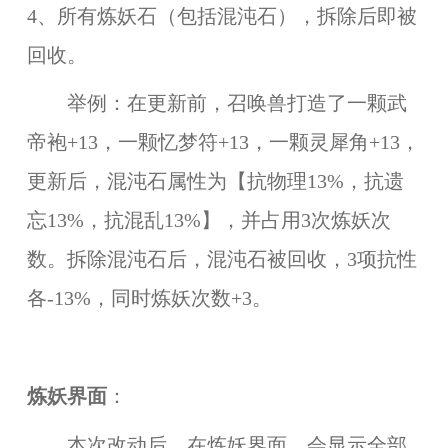
4、所有炼妖石（包括混沌石），拆除后即被
回收。
举例：在更新前，召唤兽打造了一颗武
帝袍+13，一颗忆梦符+13，一颗灵犀角+13，
更新后，混沌石属性为【抗物理13%，抗遗
忘13%，抗混乱13%】，并占用3次炼妖次
数。拆除混沌石后，混沌石被回收，3项抗性
各-13%，同时炼妖次数+3。
炼妖界面
：
本次改动后，在炼妖界面，会显示全部