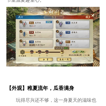
节重温夏趣童心。
【外观】稚夏流年，瓜香满身
玩得尽兴还不够，这一身夏天的滋味也