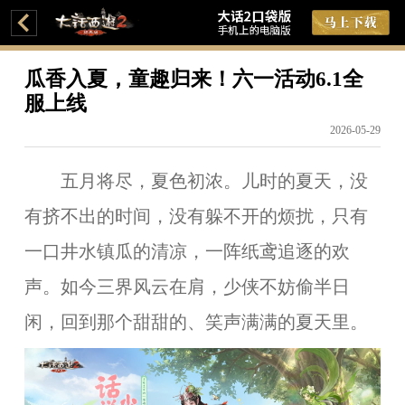
瓜香入夏，童趣归来！六一活动6.1全
服上线
2026-05-29
五月将尽，夏色初浓。儿时的夏天，没
有挤不出的时间，没有躲不开的烦扰，只有
一口井水镇瓜的清凉，一阵纸鸢追逐的欢
声。如今三界风云在肩，少侠不妨偷半日
闲，回到那个甜甜的、笑声满满的夏天里。