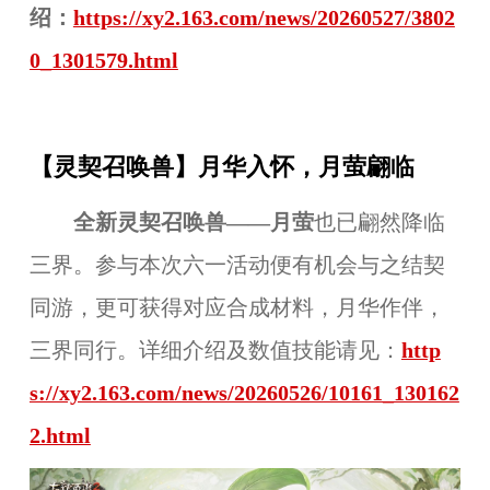
绍：
https://xy2.163.com/news/20260527/3802
0_1301579.html
【灵契召唤兽】月华入怀，月萤翩临
全新灵契召唤兽——月萤
也已翩然降临
三界。参与本次六一活动便有机会与之结契
同游，更可获得对应合成材料，月华作伴，
三界同行。详细介绍及数值技能请见：
http
s://xy2.163.com/news/20260526/10161_130162
2.html