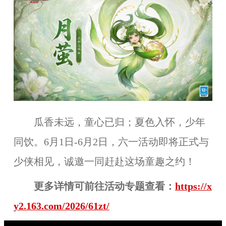
瓜香未远，童心已归；夏色入怀，少年
同饮。6月1日-6月2日，六一活动即将正式与
少侠相见，诚邀一同赶赴这场童趣之约！
更多详情可前往活动专题查看：
https://x
y2.163.com/2026/61zt/