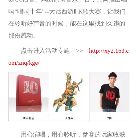
响“唱响十年”--大话西游Ⅱ K歌大赛，让我们
在聆听好声音的时候，能在这里找到久违的
那份感动。
点击进入活动专题 >>
http://xy2.163.c
om/znq/kge/
用心演唱，用心聆听，参赛的玩家收获