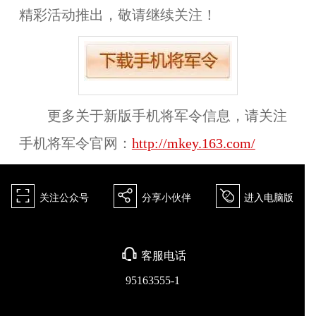
精彩活动推出，敬请继续关注！
更多关于新版手机将军令信息，请关注
手机将军令官网：
http://mkey.163.com/
򰀁
򰀂
򰀄
关注公众号
分享小伙伴
进入电脑版
򰀃
客服电话
95163555-1