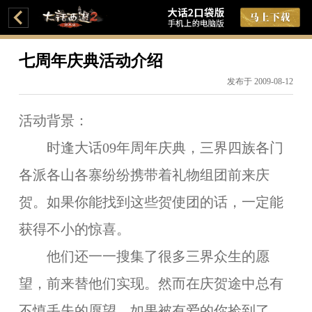
七周年庆典活动介绍
发布于 2009-08-12
活动背景：
时逢大话09年
周年庆典
，三界四族各门
各派各山各寨纷纷携带着礼物组团前来庆
贺。如果你能找到这些贺使团的话，一定能
获得不小的惊喜。
他们还一一搜集了很多三界众生的愿
望，前来替他们实现。然而在庆贺途中总有
不慎丢失的愿望，如果被有爱的你捡到了，