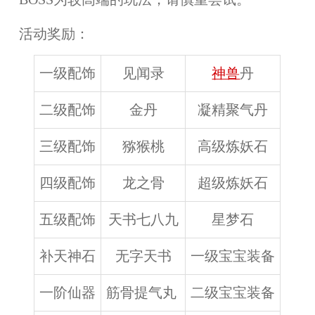
活动奖励：
一级配饰
见闻录
神兽
丹
二级配饰
金丹
凝精聚气丹
三级配饰
猕猴桃
高级炼妖石
四级配饰
龙之骨
超级炼妖石
五级配饰
天书七八九
星梦石
补天神石
无字天书
一级宝宝装备
一阶仙器
筋骨提气丸
二级宝宝装备