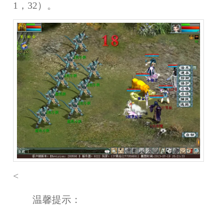
1，32）。
<
温馨提示：