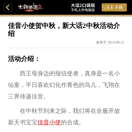
佳音小使贺中秋，新大话2中秋活动介
绍
发布于 2013-09-11
活动介绍：
西王母身边的报信使者，真身是一名小
仙童，平日喜欢幻化作青色的鸟儿，飞翔在
三界传递佳音。
在中秋节到来之际，我们将在全服开放
新天书宝宝
佳音小使
的合成。