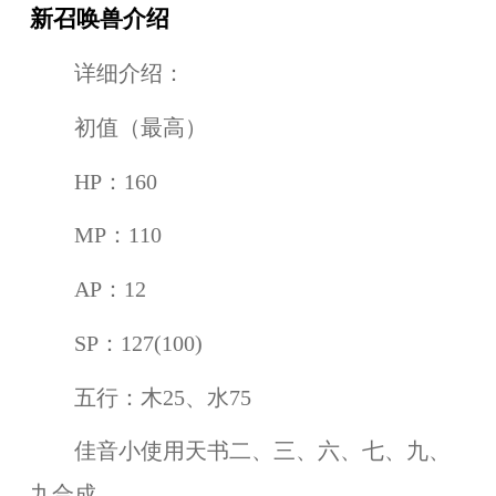
新召唤兽介绍
详细介绍：
初值（最高）
HP：160
MP：110
AP：12
SP：127(100)
五行：木25、水75
佳音小使用天书二、三、六、七、九、
九合成