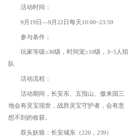
活动时间：
9月19日—9月22日每天10:00~23:59
参与条件：
玩家等级≥30级，时间宠≥10级，3~5人组
队
活动流程：
活动期间，
长安东、五指山、傲来国
三
地会有灵宝现世，战胜灵宝守护者，会有意
想不到的收获。
双头妖狼：
长安城东（220，239）