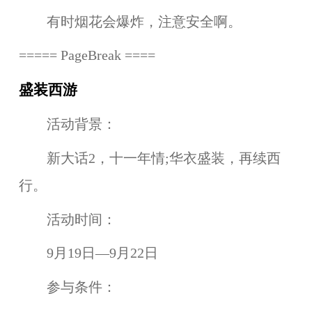
有时烟花会爆炸，注意安全啊。
===== PageBreak ====
盛装西游
活动背景：
新大话2，十一年情;华衣盛装，再续西
行。
活动时间：
9月19日—9月22日
参与条件：