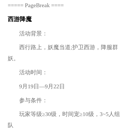
===== PageBreak ====
西游降魔
活动背景：
西行路上，妖魔当道;护卫西游，降服群
妖。
活动时间：
9月19日—9月22日
参与条件：
玩家等级≥30级，时间宠≥10级，3~5人组
队