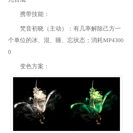
携带技能：
梵音初晓（主动）：有几率解除己方一
个单位的冰、混、睡、忘状态；消耗MP4300
0
变色方案：