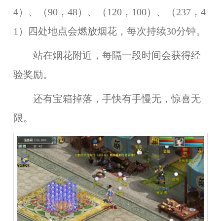
4）、（90，48）、（120，100）、（237，4
1）
四处地点会燃放烟花，每次持续30分钟。
站在烟花附近，每隔一段时间会获得经
验奖励。
还有宝箱掉落，手快有手慢无，惊喜无
限。