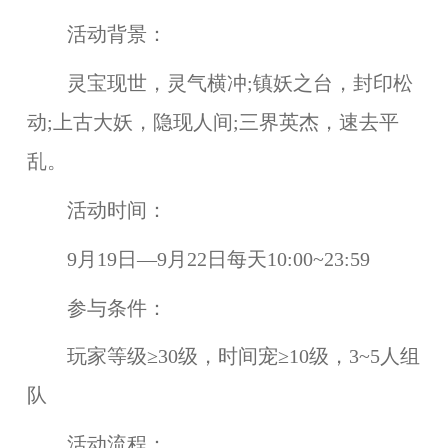
活动背景：
灵宝现世，灵气横冲;镇妖之台，封印松
动;上古大妖，隐现人间;三界英杰，速去平
乱。
活动时间：
9月19日—9月22日每天10:00~23:59
参与条件：
玩家等级≥30级，时间宠≥10级，3~5人组
队
活动流程：