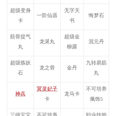
超级变身
无字天
一阶仙器
悔梦石
卡
书
筋骨提气
超级金
龙涎丸
混元丹
丸
柳露
超级炼妖
九转易筋
龙之骨
金丹
石
丸
冥灵妃子
不可培养
神兵
龙马卡
卡
佩饰5
三级宝宝
不可培养
职业技能