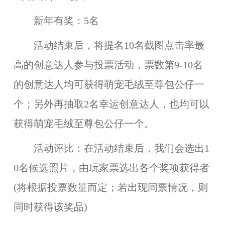
新年有
奖：
5名
活动结束后，将提名10名截图点击率最
高的创意达人参与投票活动，票数第9-10名
的创意达人均可获得
萌宠毛绒至尊包公仔
一
个；另外再抽取2名幸运创意达人，也均可以
获得
萌宠毛绒至尊包公仔
一个。
活动评比：
在活动结束后，我们会选出1
0名候选照片，由玩家票选出各个奖项获得者
(将根据投票数量而定；若出现同票情况，则
同时获得该奖品)