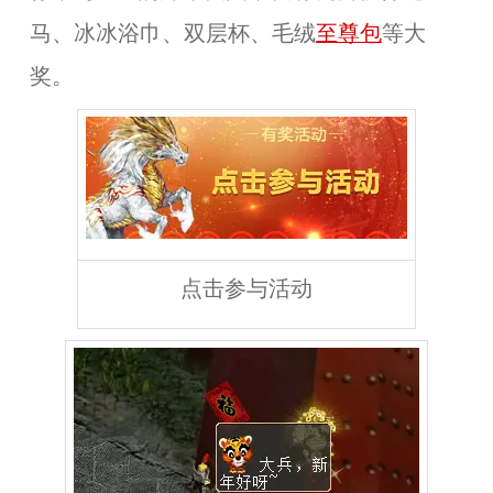
马、冰冰浴巾、双层杯、毛绒
至尊包
等大
奖。
点击参与活动