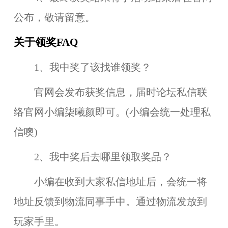
公布，敬请留意。
关于领奖FAQ
1、我中奖了该找谁领奖？
官网会发布获奖信息，届时论坛私信联
络官网小编柒曦颜即可。(小编会统一处理私
信噢)
2、我中奖后去哪里领取奖品？
小编在收到大家私信地址后，会统一将
地址反馈到物流同事手中。通过物流发放到
玩家手里。