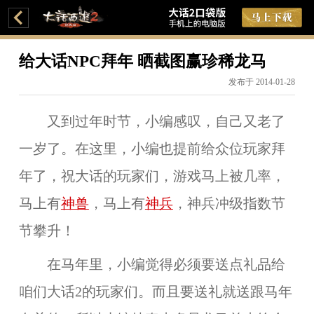
给大话NPC拜年 晒截图赢珍稀龙马
发布于 2014-01-28
又到过年时节，小编感叹，自己又老了
一岁了。在这里，小编也提前给众位玩家拜
年了，祝大话的玩家们，游戏马上被几率，
马上有
神兽
，马上有
神兵
，神兵冲级指数节
节攀升！
在马年里，小编觉得必须要送点礼品给
咱们大话2的玩家们。而且要送礼就送跟马年