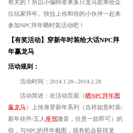
有关的！所以小编特牵来多只龙马前来给众
位玩家拜年。快拉上你和你的小伙伴一起来
参加NPC拜年晒时装活动吧！
【有奖活动】穿新年时装给大话NPC拜
年赢龙马
活动规则：
活动时间：
2014.1.28--2014.2.28
活动简述：
在活动页面（
晒NPC拜年图
赢龙马
）上传身穿新年系列（吉祥如意时装/
新年挂件/五人
座驾
微音，任意一款即可）的
你，与NPC的拜年截图，就有机会获得龙