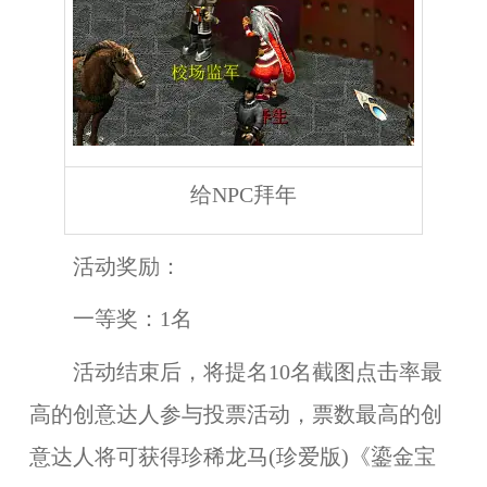
给NPC拜年
活动奖励：
一等奖
：
1名
活动结束后，将提名10名截图点击率最
高的创意达人参与投票活动，票数最高的创
意达人将可获得
珍稀龙马(珍爱版)《鎏金宝