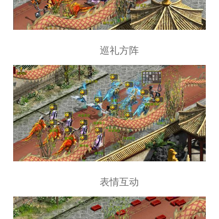
巡礼方阵
表情互动