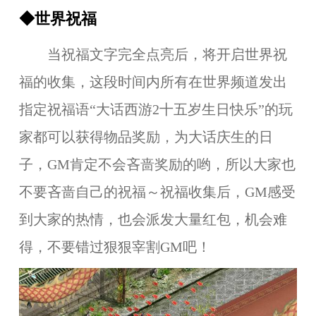
◆世界祝福
当祝福文字完全点亮后，将开启世界祝
福的收集，这段时间内所有在世界频道发出
指定祝福语“大话西游2十五岁生日快乐”的玩
家都可以获得物品奖励，为大话庆生的日
子，GM肯定不会吝啬奖励的哟，所以大家也
不要吝啬自己的祝福～祝福收集后，GM感受
到大家的热情，也会派发大量红包，机会难
得，不要错过狠狠宰割GM吧！