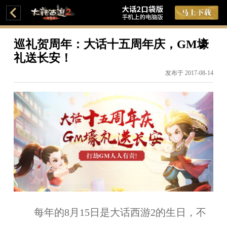
巡礼贺周年：大话十五周年庆，GM壕
礼送长安！
发布于 2017-08-14
每年的8月15日是大话西游2的生日，不