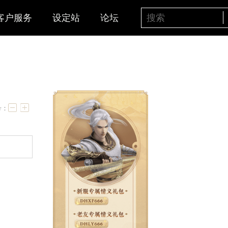
客户服务
设定站
论坛
字号：