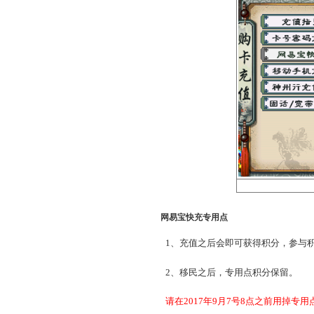
网易宝快充专用点
支持网银、微信、支付宝