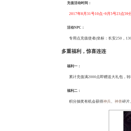
活动详情
充值活动时间：
2017年8月31号10点~
活动NPC：
专用点充值使者(坐标：长安
多重福利，惊喜连连
福利一：
累计充值满2000点即赠送