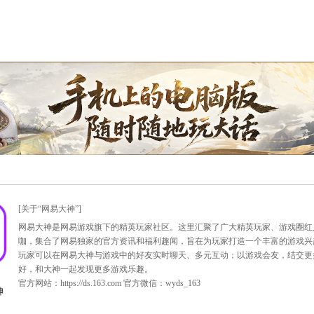
支持网银、微信、支付宝等支付方式
积分，参与积分抽奖。
分保留。
8点之前用掉专用点积分，过期无效！