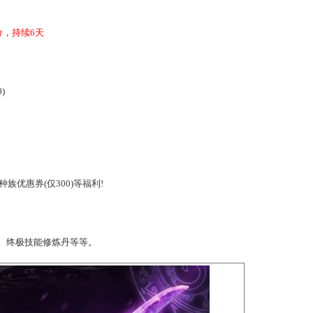
9月5号23点59分，持续6天
250，130)
大礼包，转种族优惠券(仅300)等福利!