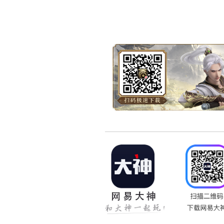
网易宝快充专用点
1、充值之后会即可获得
2、移民之后，专用点积
请在2017年9月7号