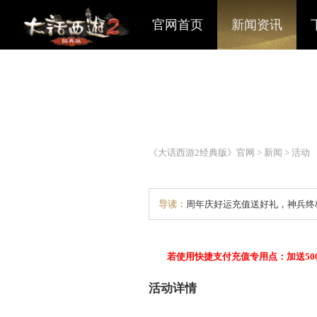
官网首页
新闻资讯
《大话西游2经典版》官网
>
导读：
周年庆好运充值送
若使用快捷支付充值专用点