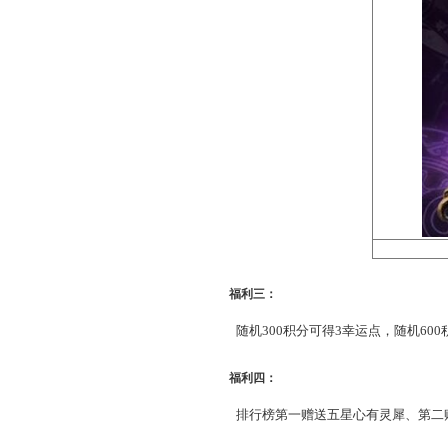
福利二：
积分抽奖有机会获得
神