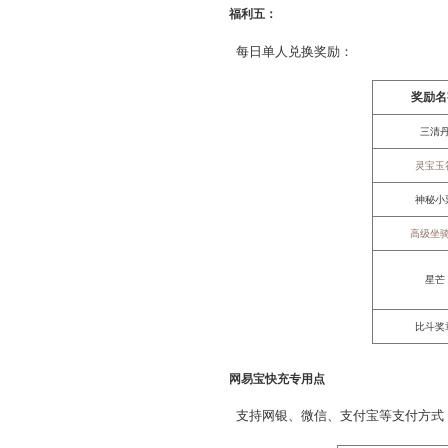
福利三：
随机300积分可得3幸运点
福利四：
排行榜第一赠送五星心有
福利五：
每日单人兑换奖励：