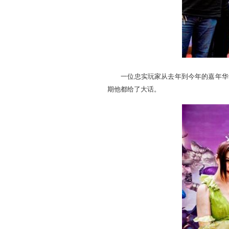
近百位玩家冒雨前来参与