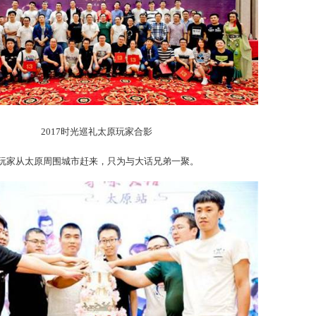
共贺十五周年
2017时光巡礼太原玩家合影