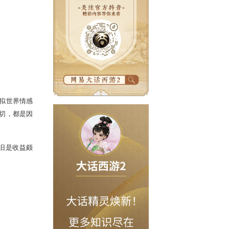
这些在时间中沉淀下来的虚拟世界情感
了无数的惊喜和感动，这一切，都是因
个城市。这一次，我们仍旧是收益颇