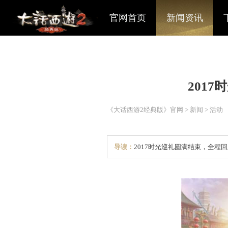
官网首页
新闻资讯
《大话西游2经典版》官网
>
导读：
2017时光巡礼