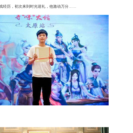
帮派成员前来参与活动，比如山西新区知名帮派“公敌”，及剑胆