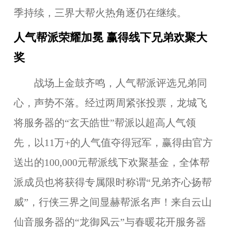
季持续，三界大帮火热角逐仍在继续。
人气帮派荣耀加冕 赢得线下兄弟欢聚大
奖
战场上金鼓齐鸣，人气帮派评选兄弟同
心，声势不落。经过两周紧张投票，龙城飞
将服务器的“玄天皓世”帮派以超高人气领
先，以11万+的人气值夺得冠军，赢得由官方
送出的100,000元帮派线下欢聚基金，全体帮
派成员也将获得专属限时称谓“兄弟齐心扬帮
威”，行侠三界之间显赫帮派名声！来自云山
仙音服务器的“龙御风云”与春暖花开服务器