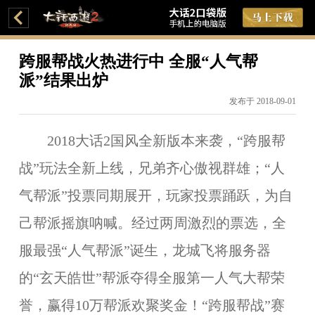
跨服帮战火热进行中 全服“人气帮
派”结果出炉
发布于 2018-09-01
2018大话2国风全新版本来袭，“跨服帮
战”玩法全新上线，兄弟齐心傲视群雄；“人
气帮派”投票同期展开，玩家投票踊跃，为自
己帮派摇旗呐喊。经过两周激烈的票选，全
服最强“人气帮派”诞生，龙城飞将服务器
的“玄天皓世”帮派夺得全服第一人气大帮荣
誉，赢得10万帮派欢聚奖金！“跨服帮战”赛