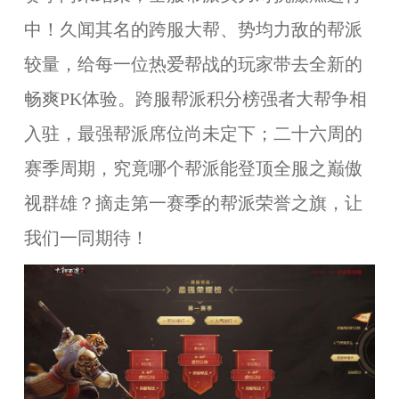
中！久闻其名的跨服大帮、势均力敌的帮派
较量，给每一位热爱帮战的玩家带去全新的
畅爽PK体验。跨服帮派积分榜强者大帮争相
入驻，最强帮派席位尚未定下；二十六周的
赛季周期，究竟哪个帮派能登顶全服之巅傲
视群雄？摘走第一赛季的帮派荣誉之旗，让
我们一同期待！