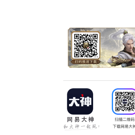
随着当晚世界杯决赛打响
获胜队伍的箱子里抽取了幸
待下一次的欢聚！