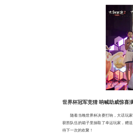
欢快游戏之余，大话兄弟
情义，有缘定三生的浪漫情
的惊喜中，留下了全新的宝