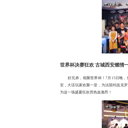
四海的大话球友总会欢聚一
点燃盛夏狂欢之夜！
世界杯决赛狂欢 古城
好兄弟，相聚世界杯！7月
安，大话玩家欢聚一堂，为