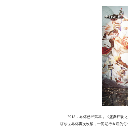
世界杯冠军竞猜 呐喊