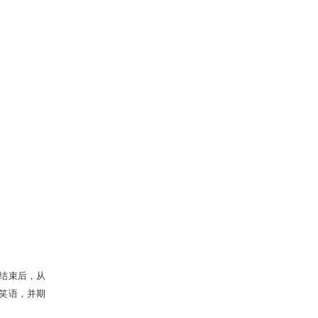
话三界的旅途中，有患难相共的兄弟
的同时，大家也在世界杯的激情、相聚