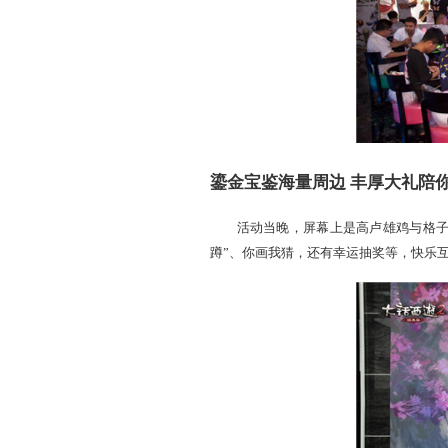
为这一场盛夏狂欢而热血激
鎏金宝鉴海量周边 丰