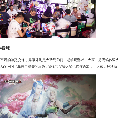
昂！
厚大礼陪你看球