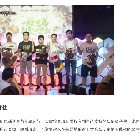
们更尽情把酒言欢，并情不自禁地分享起各自的大话故事。在大
怀，还有多年对手相逢一笑恩仇尽泯的慷慨大气！分享各自心情
贵回忆。