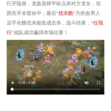
打开隐身，龙族选择平砍点杀对方龙女，但
因失手未曾命中，最后“
优衣酷
”方的血男人
后手化蝶也未能造成击杀，战斗结束，“
任我
行
”战队成功赢得本场比赛！