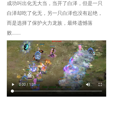
成功叫出化无大当，当开了白泽，但是一只
白泽却吃了化无，另一只白泽也没有起绝，
而是选择了保护火力龙族，最终遗憾落
败.......