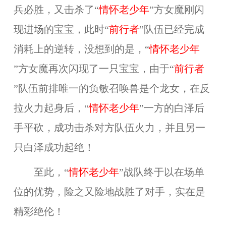
兵必胜，又击杀了“
情怀老少年
”方女魔刚闪
现进场的宝宝，此时“
前行者
”队伍已经完成
消耗上的逆转，没想到的是，“
情怀老少年
”方女魔再次闪现了一只宝宝，由于“
前行者
”队伍前排唯一的负敏召唤兽是个龙女，在反
拉火力起身后，“
情怀老少年
”一方的白泽后
手平砍，成功击杀对方队伍火力，并且另一
只白泽成功起绝！
至此，“
情怀老少年
”战队终于以在场单
位的优势，险之又险地战胜了对手，实在是
精彩绝伦！