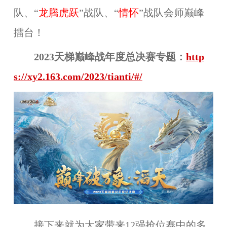
队、“
龙腾虎跃
”战队、“
情怀
”战队会师巅峰
擂台！
2023天梯巅峰战年度总决赛专题：
http
s://xy2.163.com/2023/tianti/#/
接下来就为大家带来12强抢位赛中的多