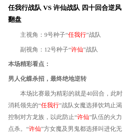
任我行战队 VS 许仙战队 四十回合逆风
翻盘
主视角：9号种子“
任我行
”战队
副视角：12号种子“
许仙
”战队
本场精彩看点：
男人化蝶杀招，最终绝地逆转
本场比赛最为精彩的就是40回合，此时
消耗领先的“
任我行
”战队女魔选择饮鸩止渴
控制对方龙族，以此防止“
许仙
”队伍的火力
点杀。“
许仙
”方女魔及男鬼都选择叫进化无