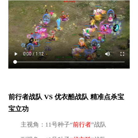
前行者战队 VS 优衣酷战队 精准点杀宝
宝立功
主视角：11号种子“
前行者
”战队