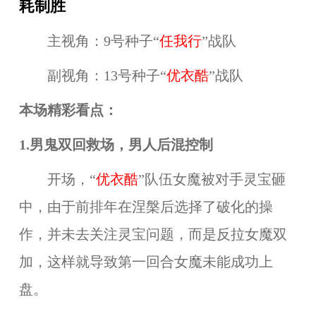
耗制胜
主视角：9号种子“
任我行
”战队
副视角：13号种子“
优衣酷
”战队
本场精彩看点：
1.男鬼双回救场，男人后混控制
开场，“
优衣酷
”队伍女魔被对手灵宝砸
中，由于前排年在涅槃后选择了破化的操
作，并未去关注灵宝问题，而是反拉女魔双
加，这样就导致第一回合女魔未能成功上
盘。