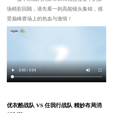
场精彩回顾，请先看一则高能镜头集锦，感
受巅峰赛场上的热血与激情！
优衣酷战队 VS 任我行战队 精妙布局消