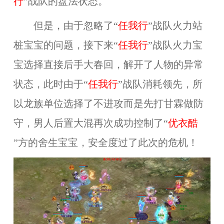
行
”战队的盘法状态。
但是，由于忽略了“
任我行
”战队火力站
桩宝宝的问题，接下来“
任我行
”战队火力宝
宝选择直接后手大春回，解开了人物的异常
状态，此时由于“
任我行
”战队消耗领先，所
以龙族单位选择了不进攻而是先打甘霖做防
守，男人后置大混再次成功控制了“
优衣酷
”方的舍生宝宝，安全度过了此次的危机！