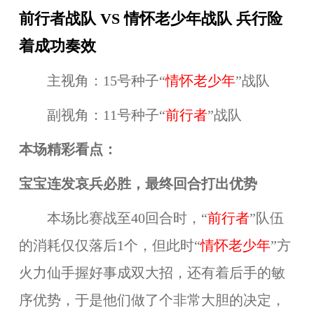
前行者战队 VS 情怀老少年战队 兵行险
着成功奏效
主视角：15号种子“
情怀老少年
”战队
副视角：11号种子“
前行者
”战队
本场精彩看点：
宝宝连发哀兵必胜，最终回合打出优势
本场比赛战至40回合时，“
前行者
”队伍
的消耗仅仅落后1个，但此时“
情怀老少年
”方
火力仙手握好事成双大招，还有着后手的敏
序优势，于是他们做了个非常大胆的决定，