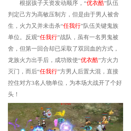
根据孩子天资发动顺序，“
优衣酷
”队伍
判定己方为高敏压制方，但是由于男人被舍
生，火力又并未击杀“
任我行
”队伍关键鬼族
单位。反观“
任我行
”战队，虽有一名男鬼被
舍，但第一回合却已采取了双回血的方式，
龙族火力出手后，成功致使“
优衣酷
”方火力
灭门，而后“
任我行
”方男人后置大混，直接
控住对方3名人物单位，为本场大战开了个好
头！