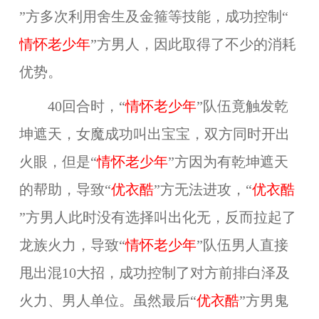
”方多次利用舍生及金箍等技能，成功控制“
情怀老少年
”方男人，因此取得了不少的消耗
优势。
40回合时，“
情怀老少年
”队伍竟触发乾
坤遮天，女魔成功叫出宝宝，双方同时开出
火眼，但是“
情怀老少年
”方因为有乾坤遮天
的帮助，导致“
优衣酷
”方无法进攻，“
优衣酷
”方男人此时没有选择叫出化无，反而拉起了
龙族火力，导致“
情怀老少年
”队伍男人直接
甩出混10大招，成功控制了对方前排白泽及
火力、男人单位。虽然最后“
优衣酷
”方男鬼