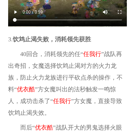
3.
饮鸩止渴失败，消耗领先获胜
40回合，消耗领先的任“
任我行
”战队再
出奇招，女魔选择饮鸩止渴对方的火力龙
族，防止火力龙族进行平砍点杀的操作，不
料“
优衣酷
”方女魔叫出的法秒触发一鸣惊
人，成功击杀了“
任我行
”方女魔，直接导致
饮鸩止渴失效。
而后“
优衣酷
”战队开大的男鬼选择火眼