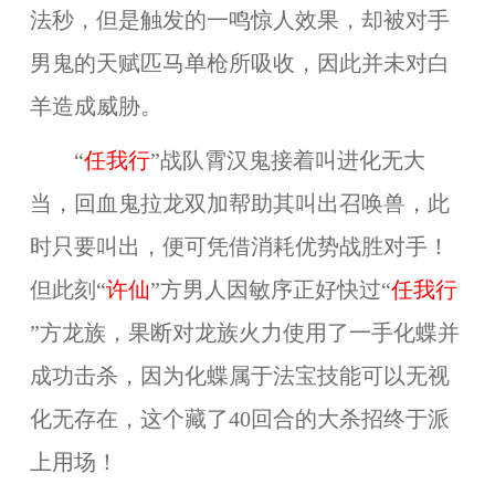
法秒，但是触发的一鸣惊人效果，却被对手
男鬼的天赋匹马单枪所吸收，因此并未对白
羊造成威胁。
“
任我行
”战队霄汉鬼接着叫进化无大
当，回血鬼拉龙双加帮助其叫出召唤兽，此
时只要叫出，便可凭借消耗优势战胜对手！
但此刻“
许仙
”方男人因敏序正好快过“
任我行
”方龙族，果断对龙族火力使用了一手化蝶并
成功击杀，因为化蝶属于法宝技能可以无视
化无存在，这个藏了40回合的大杀招终于派
上用场！