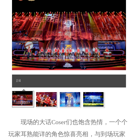
1
/4
现场的大话Coser们也饱含热情，一个个
玩家耳熟能详的角色惊喜亮相，与到场玩家