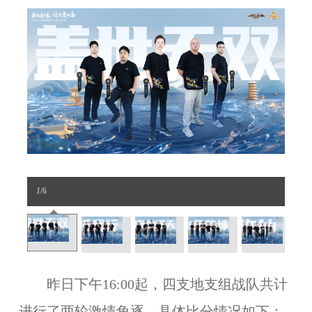
1
/6
昨日下午16:00起，四支地支组战队共计
进行了两轮激情角逐，具体比分情况如下：