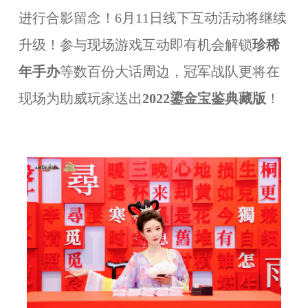
进行合影留念！
6月11日线下互动活动将继续
升级！参与现场游戏互动即有机会解锁
珍稀
年手办
等数百份大话周边，冠军战队更将在
现场为助威玩家送出
2022鎏金宝鉴典藏版
！