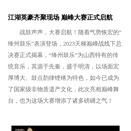
江湖英豪齐聚现场 巅峰大赛正式启航
战鼓声声，大赛启航！随着气势恢宏的“
绛州鼓乐
”表演登场，2023天梯巅峰战线下总
决赛正式揭幕，“
绛州鼓乐
”为山西特有的传
统音乐，其
源于先秦，盛于明清，以场面宏
厚博大、鼓点韵律铿锵为特色，如今已成为
了国家级非物质遗产文化，此次亮相巅峰舞
台，也为这场大赛增添了诸多磅礴之气！