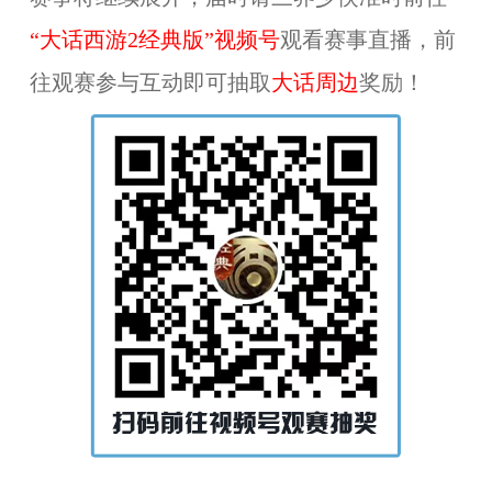
“大话西游2经典版”视频号
观看赛事直播，前
往观赛参与互动即可抽取
大话周边
奖励！