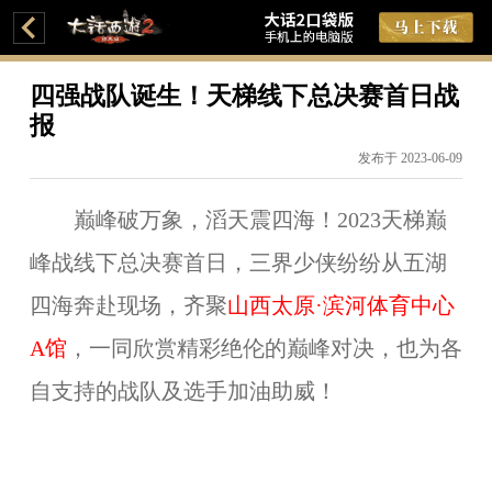
四强战队诞生！天梯线下总决赛首日战
报
发布于 2023-06-09
巅峰破万象，滔天震四海！2023天梯巅
峰战线下总决赛首日，三界少侠纷纷从五湖
四海奔赴现场，齐聚
山西太原·滨河体育中心
A馆
，一同欣赏精彩绝伦的巅峰对决，也为各
自支持的战队及选手加油助威！