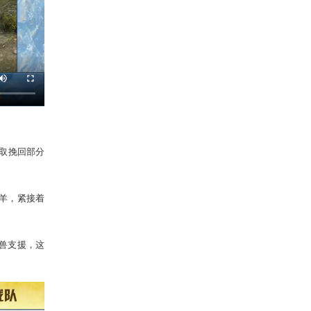
魔喂了一个化灵还真散，使其被解控之
死，这波击杀致使龙族灭门不说，还击
面陷入大劣！