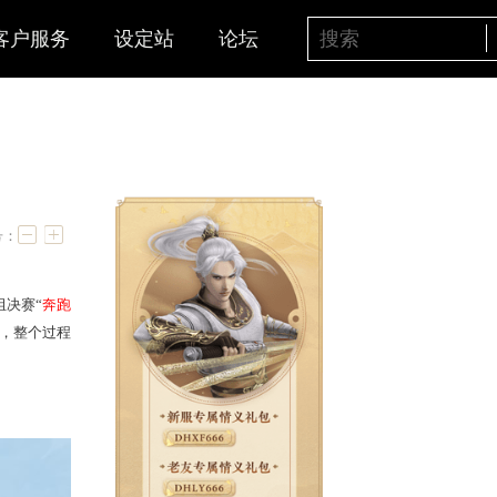
客户服务
设定站
论坛
彩回顾
字号：
这场巅峰回顾，来自地支组决赛“
奔跑
票，所以双方也是拼尽全力，整个过程
峰赛场上的热血与激情！