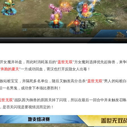
附混
战队用画中仙拉掉了对方女魔的盘，并且由己方女魔预判给对面女
接下来再用舍生控制奔跑的霄汉鬼，以此保护己方的隐身召唤兽。
族出手平砍且触发高分，瞬间将“
盖世无双
”战队的龙族召唤兽砍
最后一名鬼族，因此“
盖世无双
”战队又未能成功发起反击，并且局