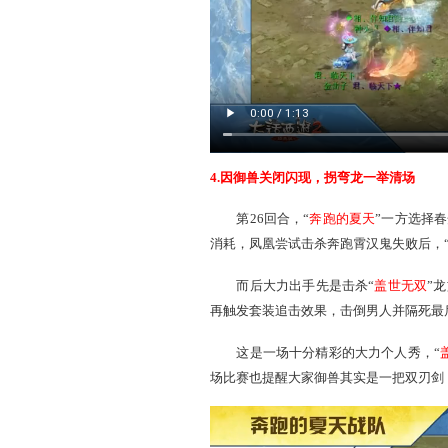
3.龙族平砍高分，上演灭门
12回合，“
盖世无双
”
后未能成功出手再度补盘，
而后，“
奔跑的夏天
”龙
杀了多名人物单位及附混了