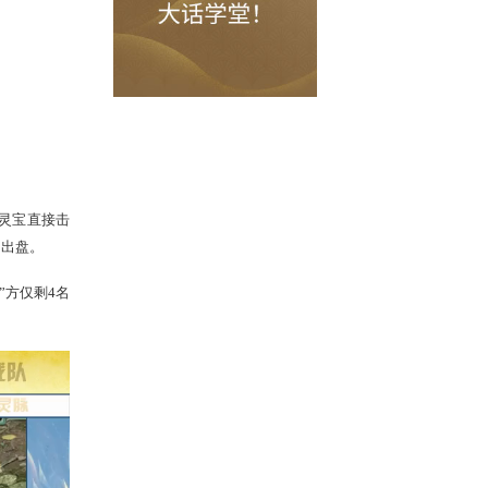
大力砍龙，第一回合开始，灵宝直接击