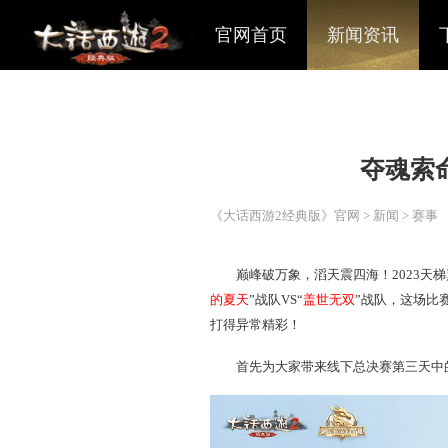
官网首页
新闻资讯
《大话西游2经典版》官网
>
巅峰破万象，滔天震四海！
的夏天
”战队VS“
盖世无双
”
打得异常精彩！
首先为大家带来线下总决赛