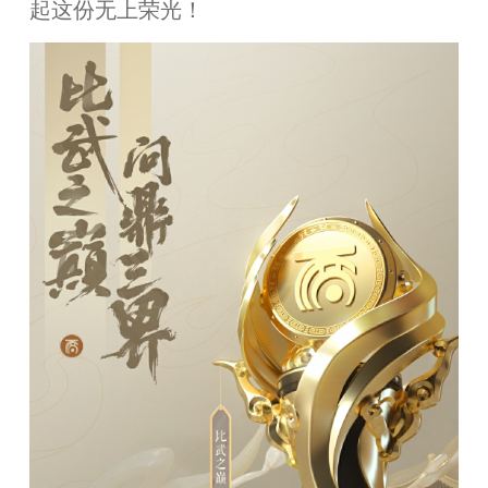
起这份无上荣光！