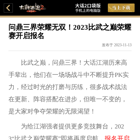
问鼎三界荣耀无双！2023比武之巅荣耀
赛开启报名
发布于 2023-11-13
比武之巅，问鼎三界！大话江湖历来高
手辈出，他们在一场场战斗中不断提升PK实
力，经过时光的打磨与历练，很多战术战法
在更新、阵容搭配在进步，但唯一不变的，
是大家对争夺荣耀的无限渴望！
为给江湖强者提供更多竞技舞台，202
3“比武之巅荣耀赛”即将再度启航，
报名开启