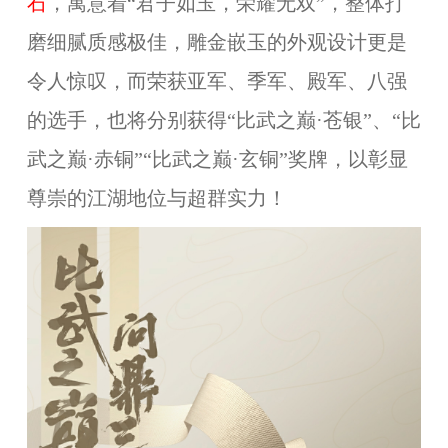
石
，寓意着“君子如玉，荣耀无双”，整体打
磨细腻质感极佳，雕金嵌玉的外观设计更是
令人惊叹，而荣获亚军、季军、殿军、八强
的选手，也将分别获得“比武之巅·苍银”、“比
武之巅·赤铜”“比武之巅·玄铜”奖牌，以彰显
尊崇的江湖地位与超群实力！