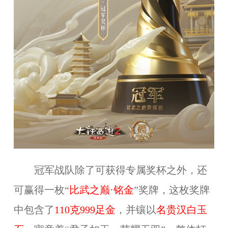
冠军战队除了可获得专属奖杯之外，还
可赢得一枚“
比武之巅·铭
金
”奖牌，这枚奖牌
中包含了
110
克999足金
，并镶以
名贵汉白玉