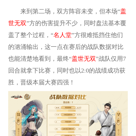
来到第二场，双方阵容未变，但本场“
盖
世无双
”方的伤害提升不少，同时盘法基本覆
盖了整个过程，“
名人堂
”方很难抵挡住他们
的汹涌输出，这一点在赛后的战队数据对比
也能清楚地看到，最终“
盖世无双
”战队仅用7
回合就拿下比赛，同时也以2:0的战绩成功获
胜，晋级本届大赛四强！