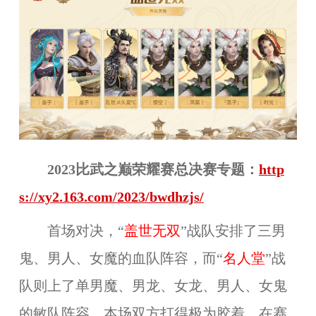
2023比武之巅荣耀赛
总决赛
专题：
http
s://xy2.163.com/2023/bwdhzjs/
首场对决，“
盖世无双
”战队安排了三男
鬼、男人、女魔的血队阵容，而“
名人堂
”战
队则上了单男魔、男龙、女龙、男人、女鬼
的敏队阵容。本场双方打得极为胶着，在赛