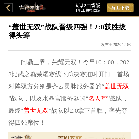
“盖世无双”战队晋级四强！2:0获胜拔
得头筹
发布于 2023-12-08
问鼎三界，荣耀无双！今早10：00，202
3比武之巅荣耀赛线下总决赛准时开打，首场
对阵双方分别是齐云灵脉服务器的“
盖世无双
”战队，以及水晶宫服务器的“
名人堂
”战队，
最终“
盖世无双
”战队以2:0拿下首胜，率先夺
得四强席位！