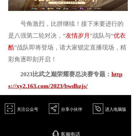
号角激烈，比拼继续！接下来要进行的
是八强第二轮对决，“
友情岁月
”战队与“
优衣
酷
”战队即将登场，请大家锁定直播现场，精
彩角逐即刻开启！
2023比武之巅荣耀赛
总决赛
专题：
http
s://xy2.163.com/2023/bwdhzjs/
򰀁
򰀂
򰀄
关注公众号
分享小伙伴
进入电脑版
򰀃
客服电话