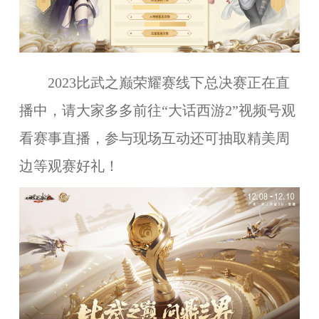
2023比武之巅荣耀赛线下总决赛正在直
播中，请大家多多前往“大话西游2”视频号观
看赛事直播，参与现场互动还可抽取精美周
边等观赛好礼！