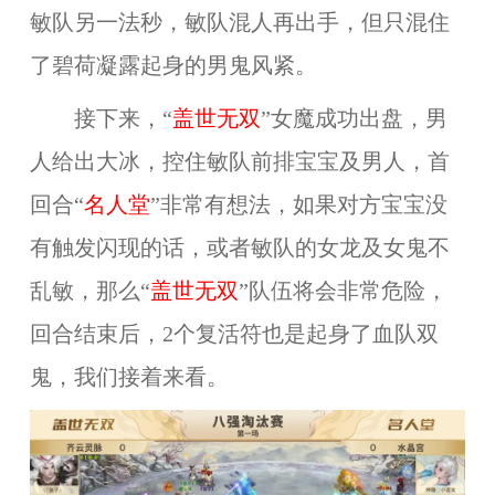
敏队另一法秒，敏队混人再出手，但只混住
了碧荷凝露起身的男鬼风紧。
接下来，“
盖世无双
”女魔成功出盘，男
人给出大冰，控住敏队前排宝宝及男人，首
回合“
名人堂
”非常有想法，如果对方宝宝没
有触发闪现的话，或者敏队的女龙及女鬼不
乱敏，那么“
盖世无双
”队伍将会非常危险，
回合结束后，2个复活符也是起身了血队双
鬼，我们接着来看。