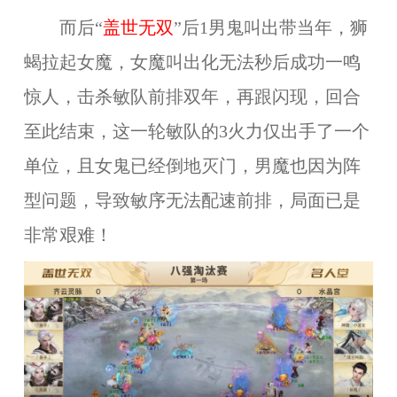
而后“
盖世无双
”后1男鬼叫出带当年，狮
蝎拉起女魔，女魔叫出化无法秒后成功一鸣
惊人，击杀敏队前排双年，再跟闪现，回合
至此结束，这一轮敏队的3火力仅出手了一个
单位，且女鬼已经倒地灭门，男魔也因为阵
型问题，导致敏序无法配速前排，局面已是
非常艰难！