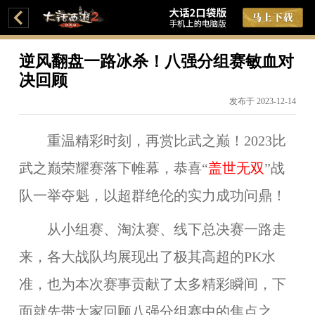
逆风翻盘一路冰杀！八强分组赛敏血对
决回顾
发布于 2023-12-14
重温精彩时刻，再赏比武之巅！2023比
武之巅荣耀赛落下帷幕，恭喜“
盖世无双
”战
队一举夺魁，以超群绝伦的实力成功问鼎！
从小组赛、淘汰赛、线下总决赛一路走
来，各大战队均展现出了极其高超的PK水
准，也为本次赛事贡献了太多精彩瞬间，下
面就先带大家回顾八强分组赛中的焦点之