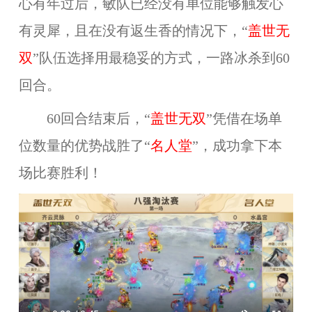
心有年过后，敏队已经没有单位能够触发心
有灵犀，且在没有返生香的情况下，“
盖世无
双
”队伍选择用最稳妥的方式，一路冰杀到60
回合。
60回合结束后，“
盖世无双
”凭借在场单
位数量的优势战胜了“
名人堂
”，成功拿下本
场比赛胜利！