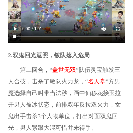
2.双鬼回光返照，敏队落入危局
第二回合，“
盖世无双
”队伍灵宝触发三
人合技，击杀了敏队火力龙，“
名人堂
”方男
魔选择自己叫带当法秒，画中仙移花接玉拉
开男人被冰状态，前排双年反拉双火力，女
鬼出手击杀3个人物单位，打出对面双鬼回
光，男人紧跟大混可惜并未得手。