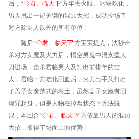
后，“
◇君、临天下
”方年丢火眼、冰块吃化，
男人甩出一记关键的混10大招，成功控场了
对方除男人以外的所有单位！
随后“
◇君、临天下
”方宝宝提克，法秒击
杀对方女魔及火力后，悟空男鬼中混支援大
刀进场，击杀君临男人及打出前排年的吉
人，君临一方吃化回血后，火力出手又打出
了盖子女魔范式的卷土，虽然盖子女魔有回
魂咒起身，但是人物在掉盘状态下无法脱
混，本回合“
◇君、临天下
”方依靠男人的混10
大招，取得了场面上的优势！