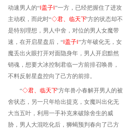
动速男人的“
‖盖子‖
”一方，已经把握住了进攻
主动权，而此时“
◇君、临天下
”方的状态却不
是特别理想，男人中舍，对位的男人女魔带
速，在开启星盘后，“
‖盖子‖
”方年破化无，女
魔丢出火眼打开对面隐身年，男人开启黯然
销魂，想要大冰控制君临一方前排召唤兽，
不料反射星盘控向了己方的前排。
“
◇君、临天下
”方年兽小春解开男人的被
舍状态，另一只年给出提克，女魔叫出化无
大当五叶，利用一手补克来破除舍生的威
胁，男人大混吃化后，狮蝎预判春向了己方