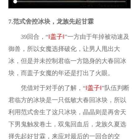
7.范式舍控冰块，龙族先起甘霖
39回合，“
‖盖子‖
”一方由于年掉被动速及
御兽，所以女魔选择破化，让男人甩出大
冰，但是并未控制君临一方隐身的大春回冰
块，而盖子女魔的年还是打出了火眼。
凭借对于对手的了解，“
‖盖子‖
”队伍判断
君临方的冰块是一只低敏大春回冰块，所以
利用范式舍生了这只冰块，晶晶则是再舍天
下男鬼触发卷土，双鬼回血后，龙族久夏选
择先起好甘霖，来应对最后的一回合的交