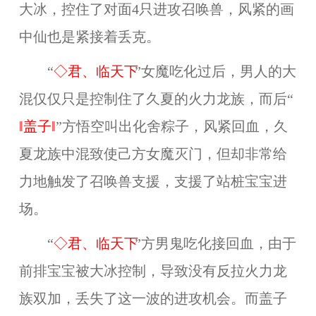
大冰，控住了对面4只进攻召唤兽，风紧的画
中仙也是紧接着丢克。
“
◇君、临天下
”女魔吃化过后，男人的大
混仅仅只是控制住了久夏的火力龙族，而后“
‖盖子‖
”方悟空叫出化舍粽子，风紧回血，久
夏龙族中混致使己方女魔灭门，但却非常给
力地触发了召唤兽支援，支援了站桩宝宝进
场。
“
◇君、临天下
”方男鬼吃化接回血，由于
前排宝宝被大冰控制，导致没有反拉火力龙
族双加，丢失了这一波的进攻机会。而盖子