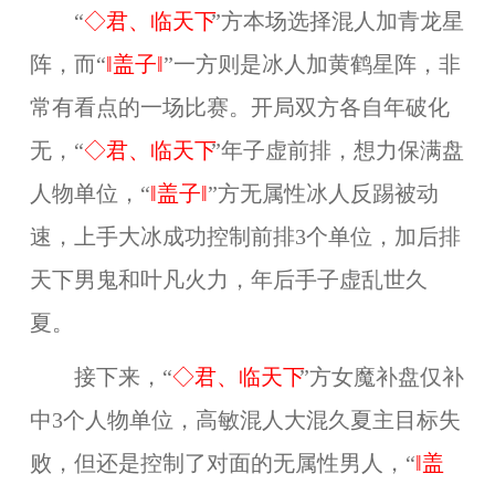
“
◇君、临天下
”方本场选择混人加青龙星
阵，而“
‖盖子‖
”一方则是冰人加黄鹤星阵，非
常有看点的一场比赛。开局双方各自年破化
无，“
◇君、临天下
”年子虚前排，想力保满盘
人物单位，“
‖盖子‖
”方无属性冰人反踢被动
速，上手大冰成功控制前排3个单位，加后排
天下男鬼和叶凡火力，年后手子虚乱世久
夏。
接下来，“
◇君、临天下
”方女魔补盘仅补
中3个人物单位，高敏混人大混久夏主目标失
败，但还是控制了对面的无属性男人，“
‖盖