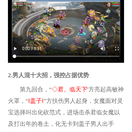
2.男人混十大招，强控占据优势
第九回合，“
◇君、临天下
”方亮起高敏神
火罩，“
‖盖子‖
”方扶伤男人起身，女魔面对灵
宝选择叫出化砍范式，进场击杀君临女魔以
及打出年的卷土，化无卡到盖子男人出手