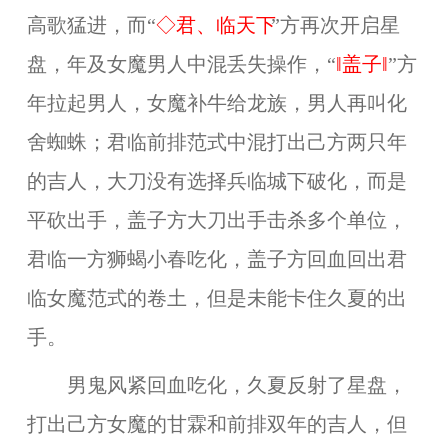
高歌猛进，而“
◇君、临天下
”方再次开启星
盘，年及女魔男人中混丢失操作，“
‖盖子‖
”方
年拉起男人，女魔补牛给龙族，男人再叫化
舍蜘蛛；君临前排范式中混打出己方两只年
的吉人，大刀没有选择兵临城下破化，而是
平砍出手，盖子方大刀出手击杀多个单位，
君临一方狮蝎小春吃化，盖子方回血回出君
临女魔范式的卷土，但是未能卡住久夏的出
手。
男鬼风紧回血吃化，久夏反射了星盘，
打出己方女魔的甘霖和前排双年的吉人，但