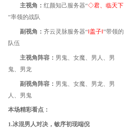
主视角：
红颜知己服务器“
◇君、临天下
”率领的战队
副视角：
齐云灵脉服务器“
‖盖子‖
”带领的
队伍
主视角阵容：
男鬼、女魔、男人、男
鬼、男龙
副视角阵容：
男鬼、女魔、男龙、男
人、男鬼
本
场精彩看点：
1.冰混男人对决，敏序初现端倪