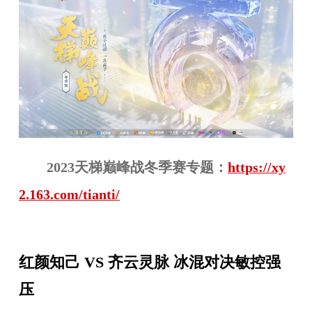
2023天梯巅峰战冬季赛专题：
https://xy
2.163.com/tianti/
红颜知己 VS 齐云灵脉 冰混对决敏控强
压