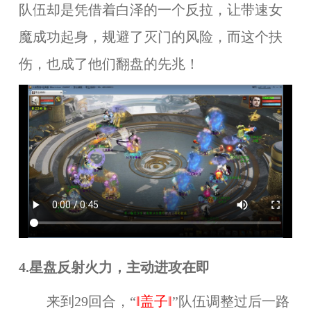
队伍却是凭借着白泽的一个反拉，让带速女
魔成功起身，规避了灭门的风险，而这个扶
伤，也成了他们翻盘的先兆！
4.星盘反射火力，主动进攻在即
来到29回合，“
‖盖子‖
”队伍调整过后一路