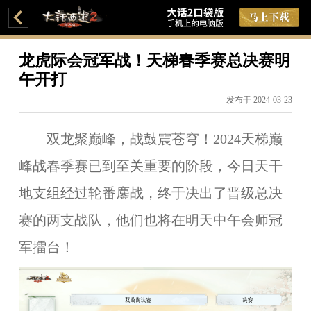
龙虎际会冠军战！天梯春季赛总决赛明
午开打
发布于 2024-03-23
双龙聚巅峰，战鼓震苍穹！2024天梯巅
峰战春季赛已到至关重要的阶段，今日天干
地支组经过轮番鏖战，终于决出了晋级总决
赛的两支战队，他们也将在明天中午会师冠
军擂台！