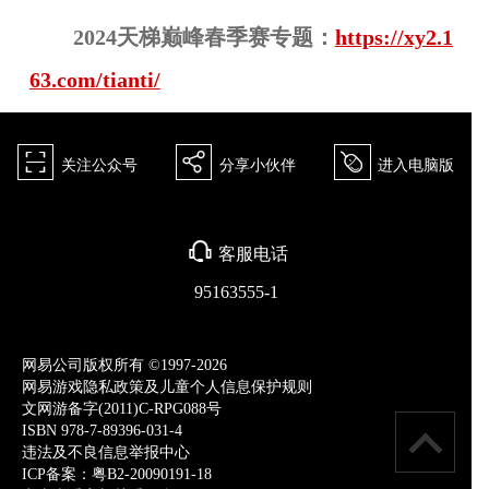
2024天梯巅峰春季赛专题：
https://xy2.1
63.com/tianti/
򰀁
򰀂
򰀄
关注公众号
分享小伙伴
进入电脑版
򰀃
客服电话
95163555-1
网易公司版权所有 ©1997-2026
网易游戏隐私政策及儿童个人信息保护规则
文网游备字(2011)C-RPG088号
ISBN 978-7-89396-031-4
违法及不良信息举报中心
ICP备案：粤B2-20090191-18