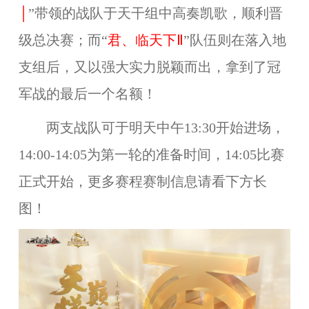
│
”带领的战队于天干组中高奏凯歌，顺利晋
级总决赛；而
“
君、临天下Ⅱ
”队伍则在落入地
支组后，又以强大实力脱颖而出，拿到了冠
军战的最后一个名额！
两支战队可于明天中午13:30开始进场，
14:00-14:05为第一轮的准备时间，14:05比赛
正式开始，更多赛程赛制信息请看下方长
图！