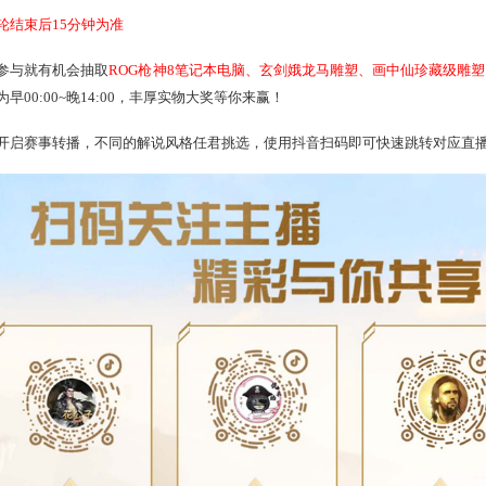
始时间以上一轮结束后15分钟为准
热进行中，参与就有机会抽取
ROG枪神8笔记本电脑、玄剑娥
法开放时间为早00:00~晚14:00，丰厚实物大奖等你来赢！
也将同步开启赛事转播，不同的解说风格任君挑选，使用抖音