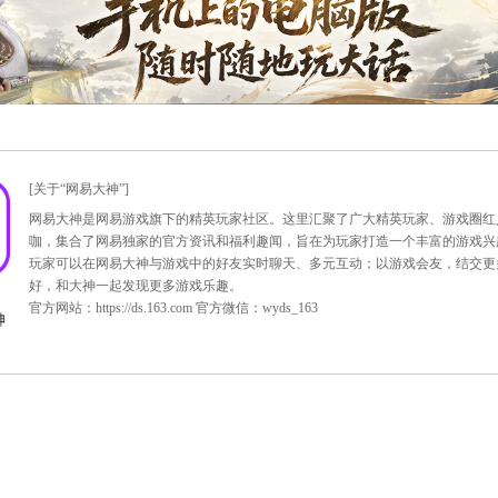
4:00，2024天梯巅峰战年度总决赛8强抢位赛即将开启，
频号
”进行观赛互动，我们现场见！
专题：
https://xy2.163.com/2024/tianti/