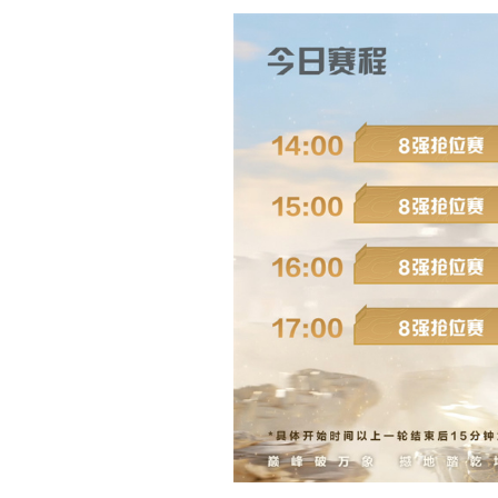
2024天梯巅峰战年度赛
今天下午14:00，5~8
众志成城服务器“
山西庞泉
比拼后，最终排名前四的队