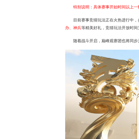
特别说明：具体赛事开
目前赛事竞猜玩法正在火
办、神兵
等精美好礼，竞猜玩
随着战斗开启，巅峰观赛团