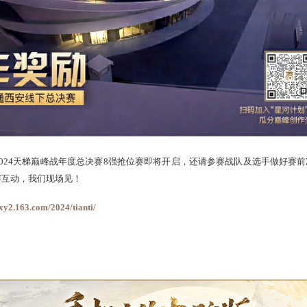
活动也在火热进行中，参与创作“天梯巅峰战年度赛”主题等相关
机酒）的宝贵资格
，想要参与的玩家可扫码加入“星河计划”活动社