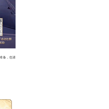
作品，即可共同瓜分18888元红包，
群了解！