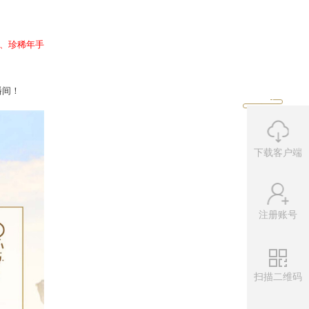
下载客户端
注册账号
龙马雕塑、画中仙珍藏级雕塑、珍稀年手
扫描二维码
扫码即可快速跳转对应直播间！