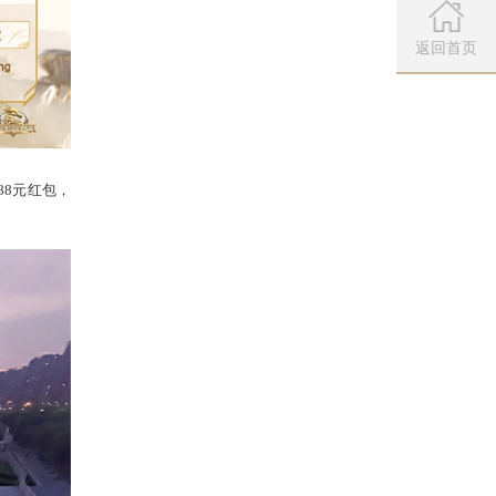
微信公众
扫描左侧二维
返回首页