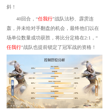
斜！
40回合，“
任我行
”
战队法秒、霹雳连
轰，并未给对手翻盘的机会，最终他们以在
场单位数量成功获胜，将比分定格在2:1，“
任我行
”
战队也提前锁定了冠军战的资格！