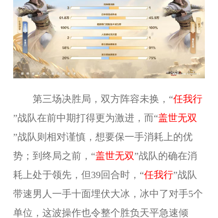
第三场决胜局，双方阵容未换，“
任我行
”
战队在前中期打得更为激进，而“
盖世无双
”战队则相对谨慎，想要保一手消耗上的优
势；到终局之前，“
盖世无双
”
战队的确在消
耗上处于领先，但39回合时，“
任我行
”
战队
带速男人一手十面埋伏大冰，冰中了对手5个
单位，这波操作也令整个胜负天平急速倾