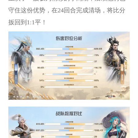
守住这份优势，在
24回合完成清场，将比分
扳回到1:1平！