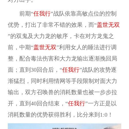
前期“
任我行
”战队依靠高敏点位的控制
优势，打出了非常不错的效果，而“
盖世无双
”的双鬼
及大力龙的敏序，卡在对方龙鬼之
前，中期“
盖世无双
”利用女人的睡法进行调
整，配合毒法伤害和大力龙输出逐渐挽回局
面；直到30回合后，“
任我行
”战队的攻势逐
渐猛烈，同时利用情网等手段限制对面大力
输出，双方召唤兽的消耗数量也被一步步拉
开，直到40回合结束，“
任我行
”一方正是以
消耗数量的优势获得胜利，比分来到1:0！