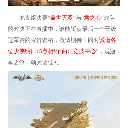
地支组决赛“
盖世无双
”与“
君之心
”战队
的对决正在直播中，谁能斩获最后一个晋级
冠军赛的宝贵资格，敬请期待！同时
诚邀各
位少侠明日15点相约“曲江竞技中心”
，观冠
军之争，领大话佳礼！