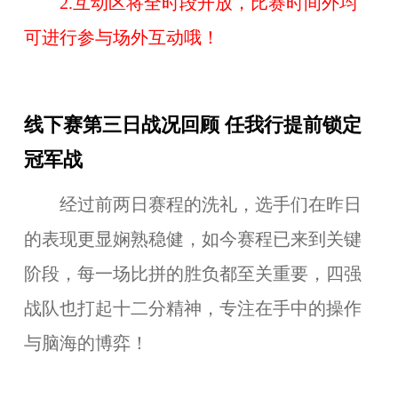
2.互动区将
全时段开放，比赛
时间外均
可进行参与场外互动哦
！
线下赛第三日战况回顾 任我行提前锁定
冠军战
经过前两日赛程的洗礼，选手们在昨日
的表现更显娴熟稳健，如今赛程已来到关键
阶段，每一场比拼的胜负都至关重要，四强
战队也打起十二分精神，专注在手中的操作
与脑海的博弈！