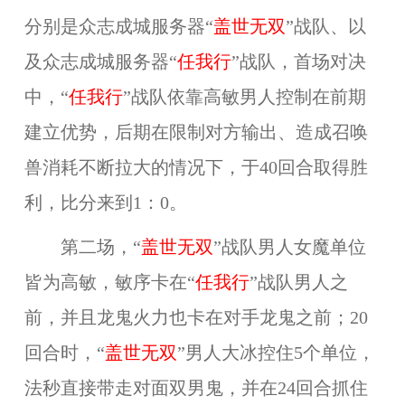
分别是众志成城服务器“
盖世无双
”战队、以
及众志成城服务器“
任我行
”战队，首场对决
中，“
任我行
”战队依靠高敏男人控制在前期
建立优势，后期在限制对方输出、造成召唤
兽消耗不断拉大的情况下，于40回合取得胜
利，比分来到1：0。
第二场，“
盖世无双
”战队男人女魔单位
皆为高敏，敏序卡在“
任我行
”战队男人之
前，并且龙鬼火力也卡在对手龙鬼之前；20
回合时，“
盖世无双
”男人大冰控住5个单位，
法秒直接带走对面双男鬼，并在24回合抓住