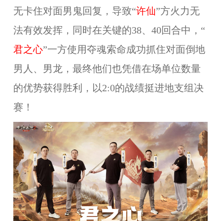
无卡住对面男鬼回复，导致“
许仙
”方火力无
法有效发挥，同时在关键的38、40回合中，“
君之心
”一方使用夺魂索命成功抓住对面倒地
男人、男龙，最终他们也凭借在场单位数量
的优势获得胜利，以2:0的战绩挺进地支组决
赛！