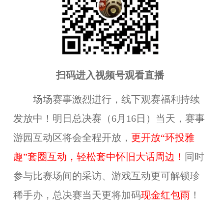
扫码进入视频号观看直播
场场赛事激烈进行，线下观赛福利持续
发放中！明日总决赛（6月16日）当天，赛事
游园互动区将会全程开放，
更开放“环投雅
趣”套圈互动，
轻松套
中
怀旧大话周边
！
同时
参与比赛场间的采访、游戏互动更可解锁珍
稀手办，总决赛当天更将加码
现金红包雨
！