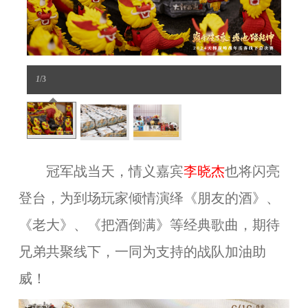
1
/3
冠军战当天，情义嘉宾
李晓杰
也将闪亮
登台，为到场玩家倾情演绎《朋友的酒》、
《老大》、《把酒倒满》等经典歌曲，期待
兄弟共聚线下，一同为支持的战队加油助
威！