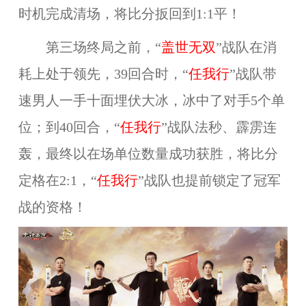
时机完成清场，将比分扳回到1:1平！
第三场终局之前，“
盖世无双
”战队在消
耗上处于领先，39回合时，“
任我行
”战队带
速男人一手十面埋伏大冰，冰中了对手5个单
位；到40回合，“
任我行
”战队法秒、霹雳连
轰，最终以在场单位数量成功获胜，将比分
定格在2:1，“
任我行
”战队也提前锁定了冠军
战的资格！