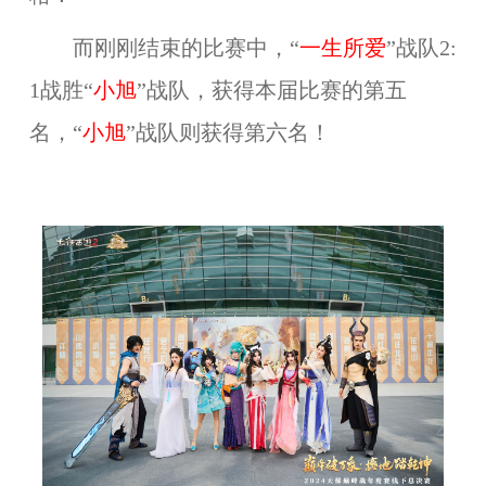
而刚刚结束的比赛中，“
一生所爱
”战队2:
1战胜“
小旭
”战队，获得本届比赛的第五
名，“
小旭
”战队则获得第六名！