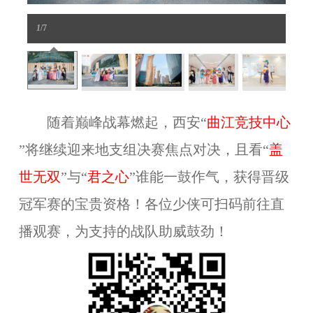
1
/7
随着巅峰战幕燃起，西安“
曲江竞技中心
”将继续迎来地支组决赛焦点对决，且看“
盖
世无双
”与“
君之心
”谁能一鼓作气，获得晋级
冠军赛的宝贵资格！各位少侠可扫码前往直
播观赛，为支持的战队助威鼓劲！