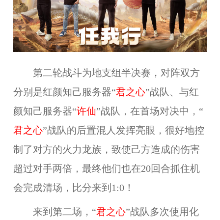
第二轮战斗为地支组半决赛，对阵双方
分别是红颜知己服务器“
君之心
”战队、与红
颜知己服务器“
许仙
”战队，在首场对决中，“
君之心
”战队的后置混人发挥亮眼，很好地控
制了对方的火力龙族，致使己方造成的伤害
超过对手两倍，最终他们也在20回合抓住机
会完成清场，比分来到1:0！
来到第二场，“
君之心
”战队多次使用化